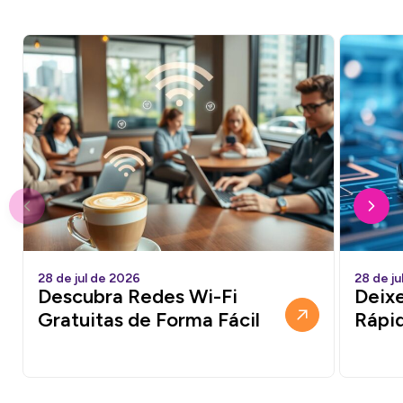
28 de jul de 2026
28 de ju
Descubra Redes Wi-Fi
Deixe
Gratuitas de Forma Fácil
Rápi