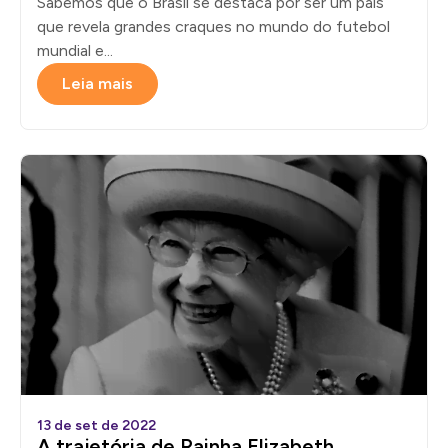
Sabemos que o Brasil se destaca por ser um país
que revela grandes craques no mundo do futebol
mundial e...
Leia mais
13 de set de 2022
A trajetória de Rainha Elizabeth