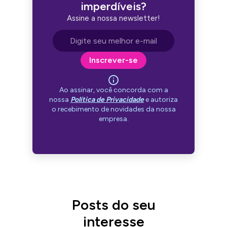
imperdíveis?
Assine a nossa newsletter!
Endereço de e-mail
Inscrever-se
Ao assinar, você concorda com a
nossa
Política de Privacidade
e autoriza
o recebimento de novidades da nossa
empresa.
Posts do seu
interesse