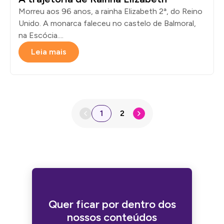
Morreu aos 96 anos, a rainha Elizabeth 2ª, do Reino
Unido. A monarca faleceu no castelo de Balmoral,
na Escócia....
Leia mais
1
2
Quer ficar por dentro dos
nossos conteúdos