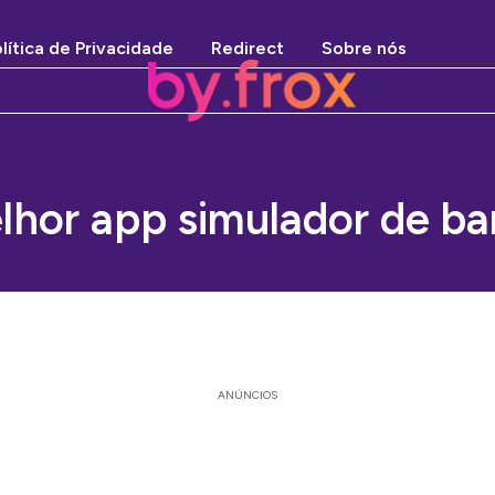
lítica de Privacidade
Redirect
Sobre nós
lhor app simulador de ba
ANÚNCIOS