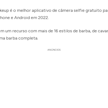
p é o melhor aplicativo de câmera selfie gratuito para
Phone e Android em 2022.
em um recurso com mais de 16 estilos de barba, de cava
uma barba completa.
ANÚNCIOS