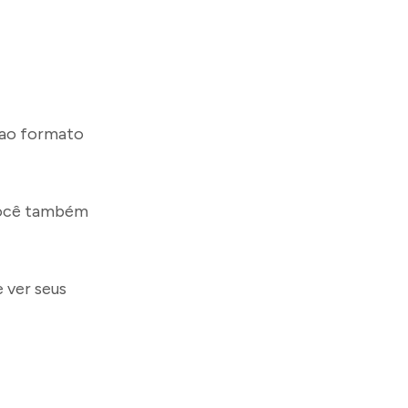
 ao formato
 você também
 ver seus