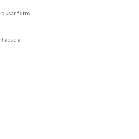
 usar filtro
nhaque a