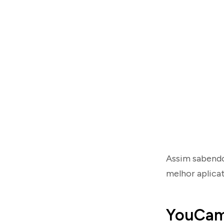
Assim sabendo
melhor aplicat
YouCam