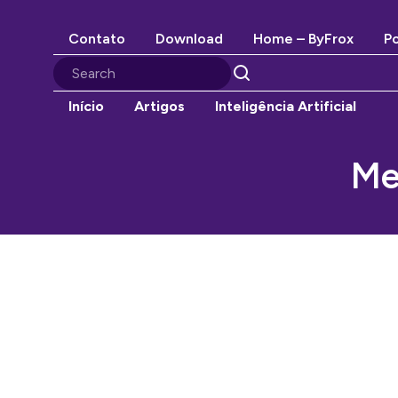
Contato
Download
Home – ByFrox
Po
Início
Artigos
Inteligência Artificial
Me