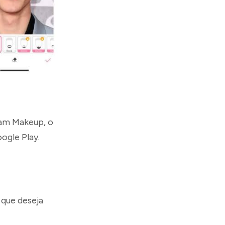
Cam Makeup, o
ogle Play.
 que deseja