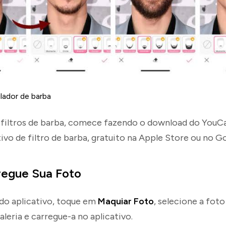
lador de barba
s filtros de barba, comece fazendo o download do You
ivo de filtro de barba, gratuito na Apple Store ou no Go
regue Sua Foto
l do aplicativo, toque em
Maquiar Foto
, selecione a foto
galeria e carregue-a no aplicativo.