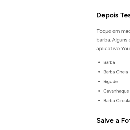
Depois Tes
Toque em maq
barba. Alguns
aplicativo Yo
Barba
Barba Cheia
Bigode
Cavanhaque
Barba Circula
Salve a Fo