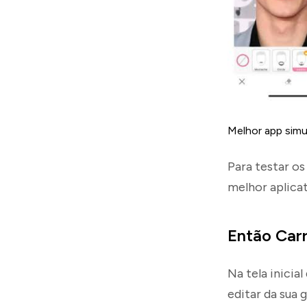
Melhor app simu
Para testar o
melhor aplicat
Então Car
Na tela inicia
editar da sua 