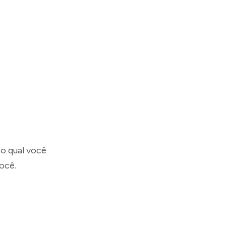
o qual você
ocê.