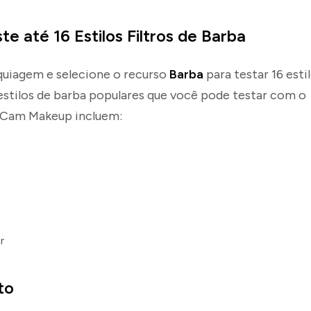
te até 16 Estilos Filtros de Barba
uiagem e selecione o recurso
Barba
para testar 16 esti
 estilos de barba populares que você pode testar com o
uCam Makeup incluem:
r
to