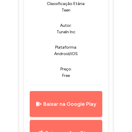
Classificação Etária:
Teen
Autor:
TuneIn Inc
Plataforma:
Android/iOS
Preço:
Free
Baixar na Google Play