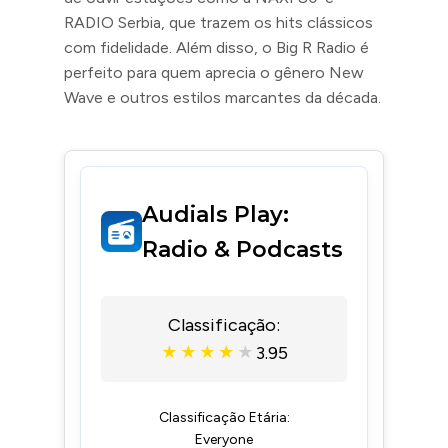
RADIO Serbia, que trazem os hits clássicos
com fidelidade. Além disso, o Big R Radio é
perfeito para quem aprecia o gênero New
Wave e outros estilos marcantes da década.
Audials Play:
Radio & Podcasts
Classificação:
3.95
★
★
★
★
★
Classificação Etária:
Everyone