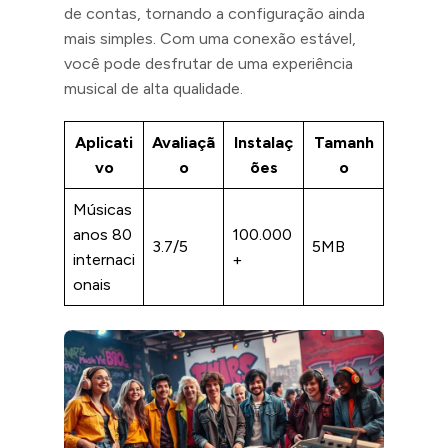
de contas, tornando a configuração ainda
mais simples. Com uma conexão estável,
você pode desfrutar de uma experiência
musical de alta qualidade.
Aplicati
Avaliaçã
Instalaç
Tamanh
vo
o
ões
o
Músicas
anos 80
100.000
3.7/5
5MB
internaci
+
onais