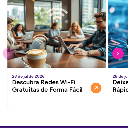
28 de jul de 2026
28 de ju
Descubra Redes Wi-Fi
Deixe
Gratuitas de Forma Fácil
Rápi