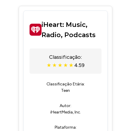
iHeart: Music,
Radio, Podcasts
Classificação:
4.59
★
★
★
★
★
Classificação Etária:
Teen
Autor:
iHeartMedia, Inc.
Plataforma: