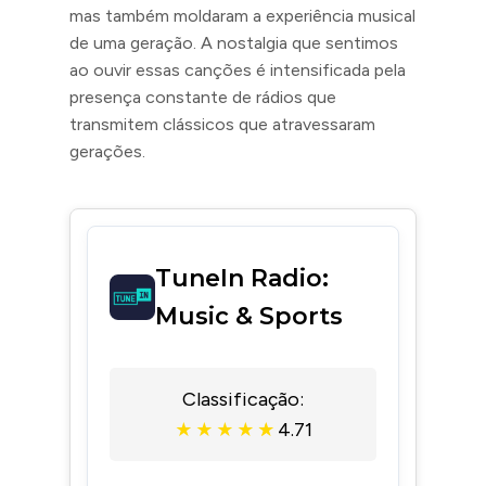
mas também moldaram a experiência musical
de uma geração. A nostalgia que sentimos
ao ouvir essas canções é intensificada pela
presença constante de rádios que
transmitem clássicos que atravessaram
gerações.
TuneIn Radio:
Music & Sports
Classificação:
4.71
★
★
★
★
★