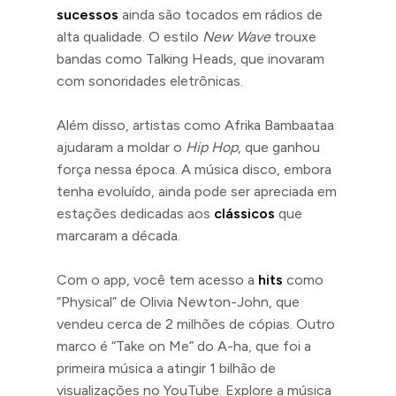
sucessos
ainda são tocados em rádios de
alta qualidade. O estilo
New Wave
trouxe
bandas como Talking Heads, que inovaram
com sonoridades eletrônicas.
Além disso, artistas como Afrika Bambaataa
ajudaram a moldar o
Hip Hop
, que ganhou
força nessa época. A música disco, embora
tenha evoluído, ainda pode ser apreciada em
estações dedicadas aos
clássicos
que
marcaram a década.
Com o app, você tem acesso a
hits
como
“Physical” de Olivia Newton-John, que
vendeu cerca de 2 milhões de cópias. Outro
marco é “Take on Me” do A-ha, que foi a
primeira música a atingir 1 bilhão de
visualizações no YouTube. Explore a música