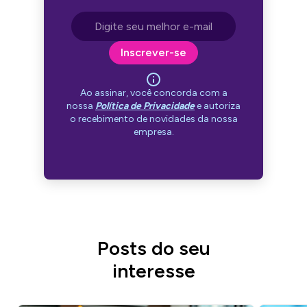
Endereço de e-mail
Inscrever-se
Ao assinar, você concorda com a
nossa
Política de Privacidade
e autoriza
o recebimento de novidades da nossa
empresa.
Posts do seu
interesse