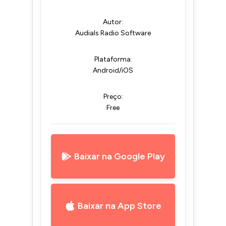
Autor:
Audials Radio Software
Plataforma:
Android/iOS
Preço:
Free
Baixar na Google Play
Baixar na App Store