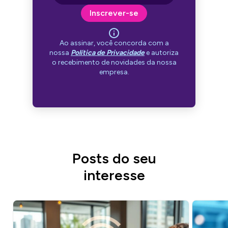
Inscrever-se
Ao assinar, você concorda com a
nossa
Política de Privacidade
e autoriza
o recebimento de novidades da nossa
empresa.
Posts do seu
interesse