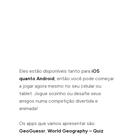
Eles estão disponíveis tanto para
iOS
quanto Android
, então você pode começar
a jogar agora mesmo no seu celular ou
tablet. Jogue sozinho ou desafie seus
amigos numa competição divertida e
animada!
Os apps que vamos apresentar são:
GeoGuessr
,
World Geography – Quiz