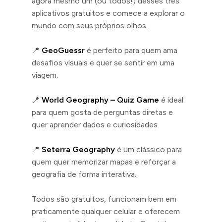
agora mesmo um (ou todos!) desses três
aplicativos gratuitos e comece a explorar o
mundo com seus próprios olhos.
📍
GeoGuessr
é perfeito para quem ama
desafios visuais e quer se sentir em uma
viagem.
📍
World Geography – Quiz Game
é ideal
para quem gosta de perguntas diretas e
quer aprender dados e curiosidades.
📍
Seterra Geography
é um clássico para
quem quer memorizar mapas e reforçar a
geografia de forma interativa.
Todos são gratuitos, funcionam bem em
praticamente qualquer celular e oferecem