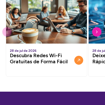
28 de jul de 2026
28 de ju
Descubra Redes Wi-Fi
Deixe
Gratuitas de Forma Fácil
Rápi