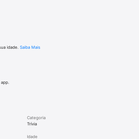
sua idade.
Saiba Mais
 app.
Categoria
Trívia
Idade