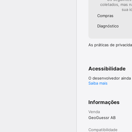
coletados, mas n
sua i
Compras
Diagnóstico
As práticas de privaci
Acessibilidade
O desenvolvedor ainda 
Saiba mais
Informações
Venda
GeoGuessr AB
Compatibilidade