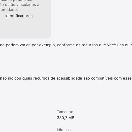
ão estão vinculados à
dentidade:
Identificado­res
dade podem variar, por exemplo, conforme os recursos que você usa ou 
não indicou quais recursos de acessibilidade são compatíveis com esse
Tamanho
330,7 MB
Idiomas