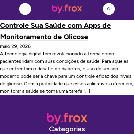
Controle Sua Saúde com Apps de
Monitoramento de Glicose
maio 29, 2026
A tecnologia digital tem revolucionado a forma como
pacientes lidam com suas condições de saúde. Para aqueles
que enfrentam o desafio do diabetes, o uso de um app
moderno pode ser a chave para um controle eficaz dos níveis
de glicose. Com a praticidade que esses aplicativos oferecem,
monitorar a saúde se torna uma tarefa […]
Categorias