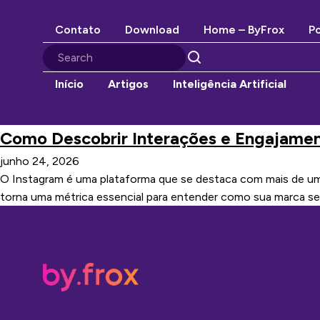
Contato
Download
Home – ByFrox
Po
Início
Artigos
Inteligência Artificial
Como Descobrir Interações e Engajamen
junho 24, 2026
O Instagram é uma plataforma que se destaca com mais de um
torna uma métrica essencial para entender como sua marca se 