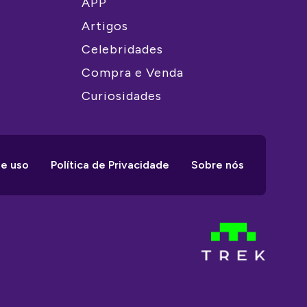
APP
Artigos
Celebridades
Compra e Venda
Curiosidades
e uso
Política de Privacidade
Sobre nós