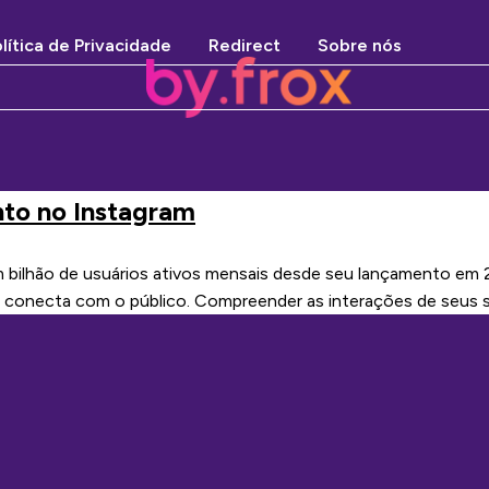
lítica de Privacidade
Redirect
Sobre nós
to no Instagram
 bilhão de usuários ativos mensais desde seu lançamento em
conecta com o público. Compreender as interações de seus seg