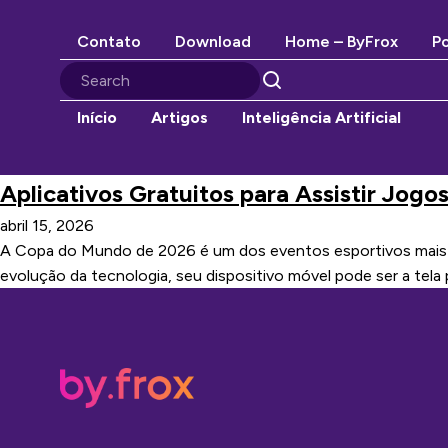
Contato
Download
Home – ByFrox
Po
Início
Artigos
Inteligência Artificial
Aplicativos Gratuitos para Assistir Jogo
abril 15, 2026
A Copa do Mundo de 2026 é um dos eventos esportivos mais ag
evolução da tecnologia, seu dispositivo móvel pode ser a tel