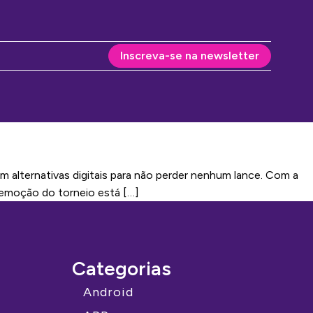
Inscreva-se na newsletter
alternativas digitais para não perder nenhum lance. Com a
a emoção do torneio está […]
Categorias
Android