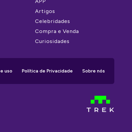
APP
Artigos
Celebridades
Compra e Venda
Curiosidades
e uso
Política de Privacidade
Sobre nós