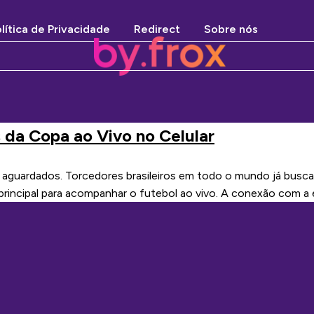
lítica de Privacidade
Redirect
Sobre nós
s da Copa ao Vivo no Celular
uardados. Torcedores brasileiros em todo o mundo já buscam 
a principal para acompanhar o futebol ao vivo. A conexão com 