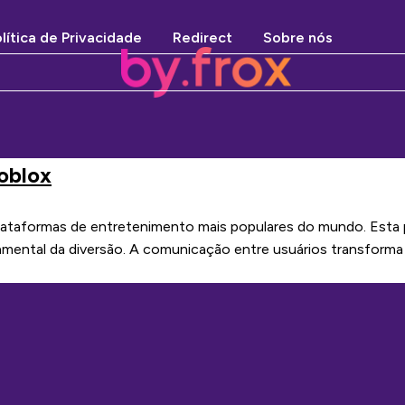
lítica de Privacidade
Redirect
Sobre nós
oblox
taformas de entretenimento mais populares do mundo. Esta pla
damental da diversão. A comunicação entre usuários transform