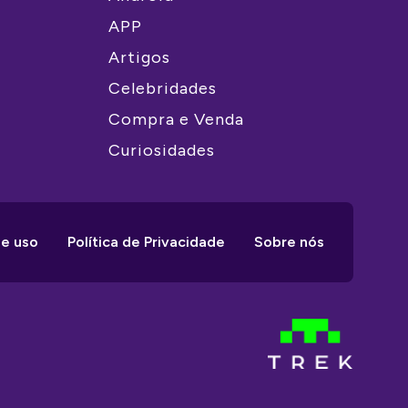
APP
Artigos
Celebridades
Compra e Venda
Curiosidades
e uso
Política de Privacidade
Sobre nós