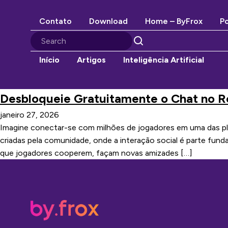
Contato
Download
Home – ByFrox
Po
Início
Artigos
Inteligência Artificial
Desbloqueie Gratuitamente o Chat no R
janeiro 27, 2026
Imagine conectar-se com milhões de jogadores em uma das pla
criadas pela comunidade, onde a interação social é parte fun
que jogadores cooperem, façam novas amizades […]