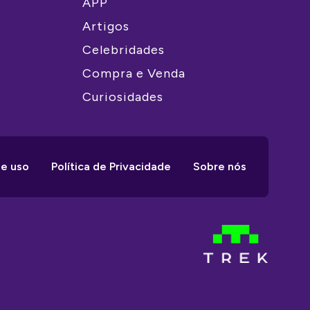
APP
Artigos
Celebridades
Compra e Venda
Curiosidades
e uso
Política de Privacidade
Sobre nós