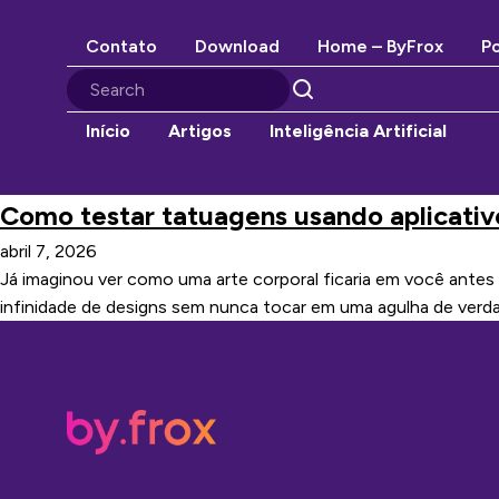
Contato
Download
Home – ByFrox
Po
Início
Artigos
Inteligência Artificial
Como testar tatuagens usando aplicativo
abril 7, 2026
Já imaginou ver como uma arte corporal ficaria em você antes 
infinidade de designs sem nunca tocar em uma agulha de verda