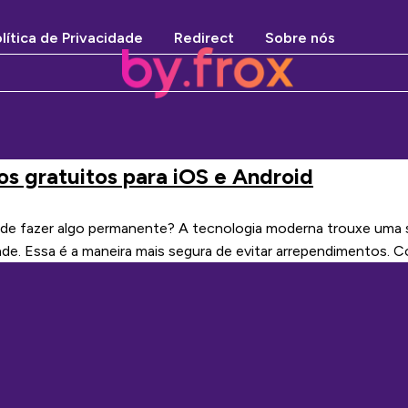
lítica de Privacidade
Redirect
Sobre nós
s gratuitos para iOS e Android
de fazer algo permanente? A tecnologia moderna trouxe uma sol
de. Essa é a maneira mais segura de evitar arrependimentos. 