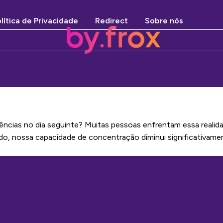
lítica de Privacidade
Redirect
Sobre nós
ncias no dia seguinte? Muitas pessoas enfrentam essa realida
do, nossa capacidade de concentração diminui significativam