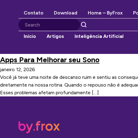
Contato
Download
Home – ByFrox
Po
Início
Artigos
Inteligência Artificial
Apps Para Melhorar seu Sono
janeiro 12, 2026
Você já teve uma noite de descanso ruim e sentiu as consequê
diretamente na nossa rotina. Quando o repouso não é adequa
Esses problemas afetam profundamente […]