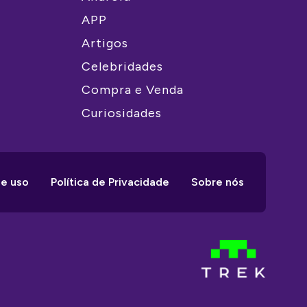
APP
Artigos
Celebridades
Compra e Venda
Curiosidades
e uso
Política de Privacidade
Sobre nós