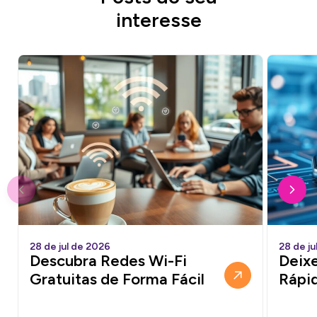
interesse
28 de jul de 2026
28 de ju
Descubra Redes Wi-Fi
Deixe
Gratuitas de Forma Fácil
Rápi