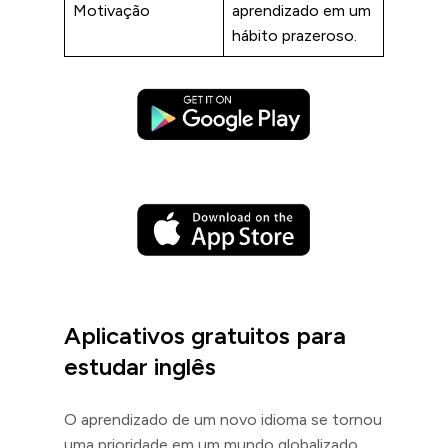
Motivação
aprendizado em um
hábito prazeroso.
Aplicativos gratuitos para
estudar inglês
O aprendizado de um novo idioma se tornou
uma prioridade em um mundo globalizado.