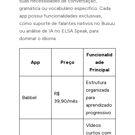
suas necessidades de conversação,
gramática ou vocabulário específico. Cada
app possui funcionalidades exclusivas,
como suporte de falantes nativos no Busuu
ou análise de IA no ELSA Speak, para
dominar o idioma.
Funcionalid
App
Preço
ade
Principal
Estrutura
organizada
R$
Babbel
para
39,90/mês
aprendizado
progressivo
Vídeos
curtos com