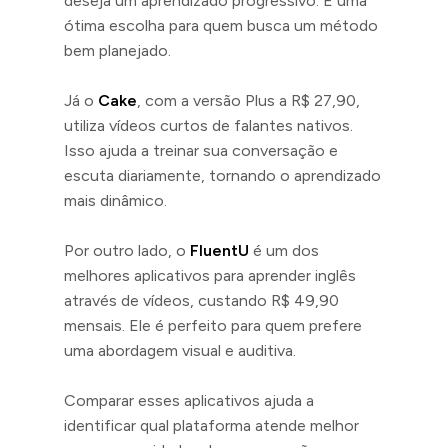
deseja um aprendizado progressivo. É uma
ótima escolha para quem busca um método
bem planejado.
Já o
Cake
, com a versão Plus a R$ 27,90,
utiliza vídeos curtos de falantes nativos.
Isso ajuda a treinar sua conversação e
escuta diariamente, tornando o aprendizado
mais dinâmico.
Por outro lado, o
FluentU
é um dos
melhores aplicativos para aprender inglês
através de vídeos, custando R$ 49,90
mensais. Ele é perfeito para quem prefere
uma abordagem visual e auditiva.
Comparar esses aplicativos ajuda a
identificar qual plataforma atende melhor