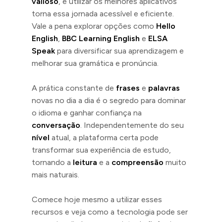
valioso
, e utilizar os melhores aplicativos
torna essa jornada acessível e eficiente.
Vale a pena explorar opções como
Hello
English
,
BBC Learning English
e
ELSA
Speak
para diversificar sua aprendizagem e
melhorar sua gramática e pronúncia.
A prática constante de
frases
e
palavras
novas no dia a dia é o segredo para dominar
o idioma e ganhar confiança na
conversação
. Independentemente do seu
nível
atual, a plataforma certa pode
transformar sua experiência de estudo,
tornando a
leitura
e a
compreensão
muito
mais naturais.
Comece hoje mesmo a utilizar esses
recursos e veja como a tecnologia pode ser