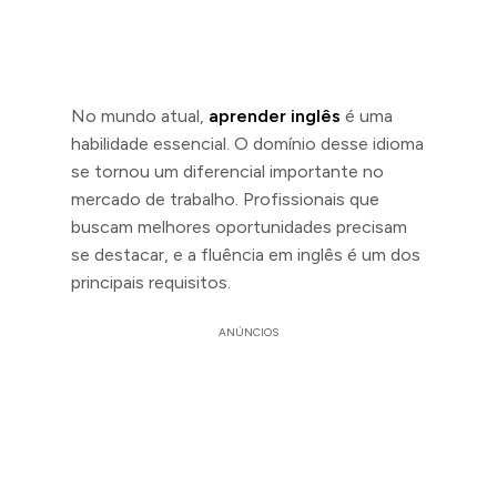
No mundo atual,
aprender inglês
é uma
habilidade essencial. O domínio desse idioma
se tornou um diferencial importante no
mercado de trabalho. Profissionais que
buscam melhores oportunidades precisam
se destacar, e a fluência em inglês é um dos
principais requisitos.
ANÚNCIOS