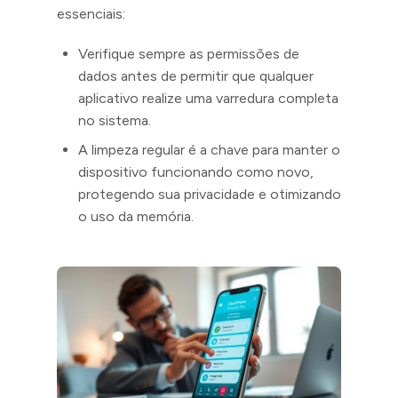
essenciais:
Verifique sempre as permissões de
dados antes de permitir que qualquer
aplicativo realize uma varredura completa
no sistema.
A limpeza regular é a chave para manter o
dispositivo funcionando como novo,
protegendo sua privacidade e otimizando
o uso da memória.