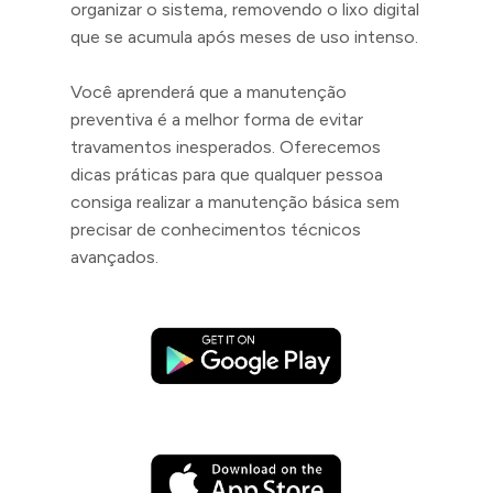
organizar o sistema, removendo o lixo digital
que se acumula após meses de uso intenso.
Você aprenderá que a manutenção
preventiva é a melhor forma de evitar
travamentos inesperados. Oferecemos
dicas práticas para que qualquer pessoa
consiga realizar a manutenção básica sem
precisar de conhecimentos técnicos
avançados.