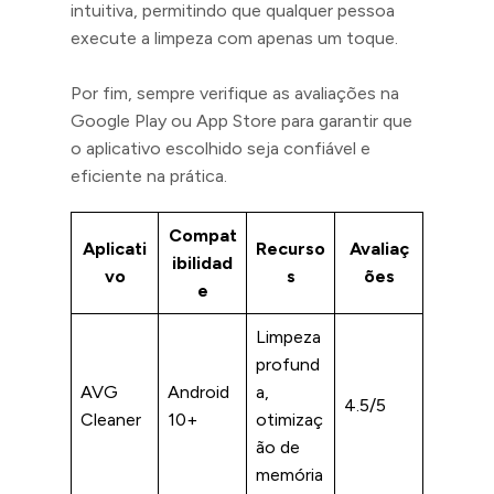
intuitiva, permitindo que qualquer pessoa
execute a limpeza com apenas um toque.
Por fim, sempre verifique as avaliações na
Google Play ou App Store para garantir que
o aplicativo escolhido seja confiável e
eficiente na prática.
Compat
Aplicati
Recurso
Avaliaç
ibilidad
vo
s
ões
e
Limpeza
profund
AVG
Android
a,
4.5/5
Cleaner
10+
otimizaç
ão de
memória