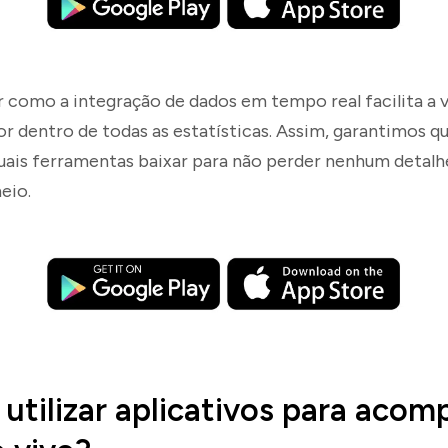
r como a integração de dados em tempo real facilita a 
or dentro de todas as estatísticas. Assim, garantimos q
ais ferramentas baixar para não perder nenhum detal
eio.
 utilizar aplicativos para acom