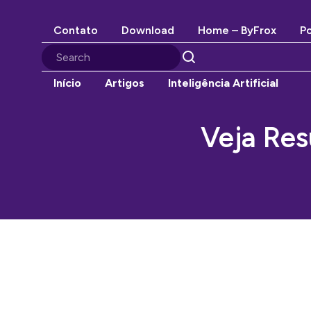
Contato
Download
Home – ByFrox
Po
Início
Artigos
Inteligência Artificial
Veja Res