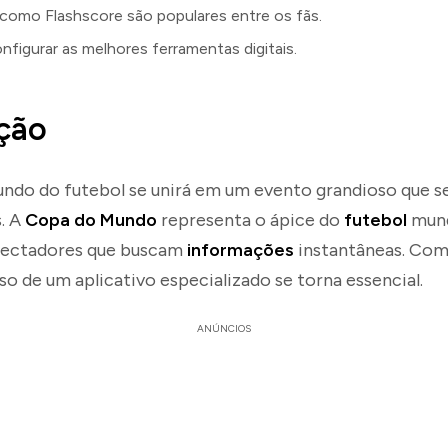
como Flashscore são populares entre os fãs.
nfigurar as melhores ferramentas digitais.
ção
ndo do futebol se unirá em um evento grandioso que se
s. A
Copa do Mundo
representa o ápice do
futebol
mund
pectadores que buscam
informações
instantâneas. Com
uso de um aplicativo especializado se torna essencial.
ANÚNCIOS