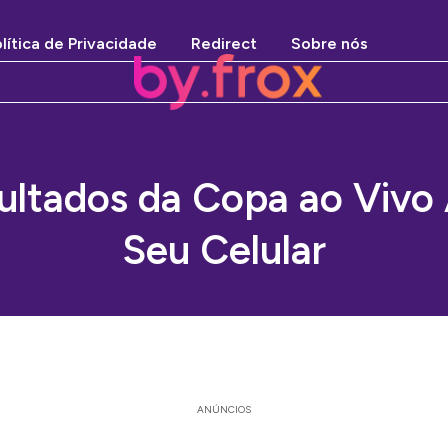
lítica de Privacidade
Redirect
Sobre nós
ultados da Copa ao Vivo
Seu Celular
ANÚNCIOS