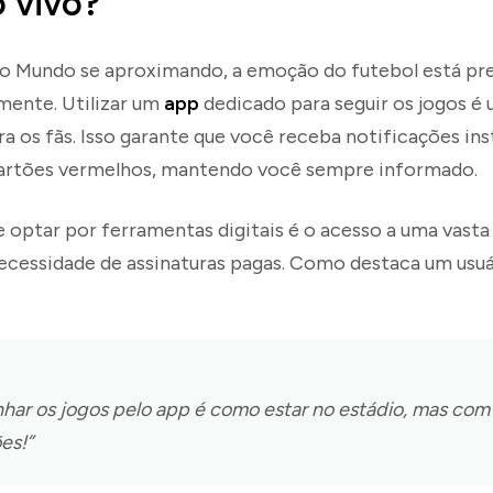
 vivo?
 Mundo se aproximando, a emoção do futebol está pre
mente. Utilizar um
app
dedicado para seguir os jogos é
ra os fãs. Isso garante que você receba notificações in
cartões vermelhos, mantendo você sempre informado.
 optar por ferramentas digitais é o acesso a uma vast
ecessidade de assinaturas pagas. Como destaca um usuá
ar os jogos pelo app é como estar no estádio, mas com
es!”