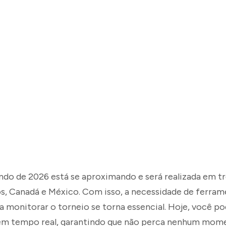
do de 2026 está se aproximando e será realizada em tr
s, Canadá e México. Com isso, a necessidade de ferrame
a monitorar o torneio se torna essencial. Hoje, você p
em tempo real, garantindo que não perca nenhum mom