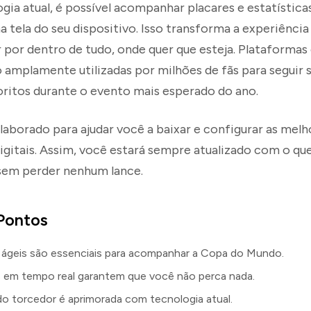
ia atual, é possível acompanhar placares e estatística
 tela do seu dispositivo. Isso transforma a experiência
r por dentro de tudo, onde quer que esteja. Plataforma
 amplamente utilizadas por milhões de fãs para seguir 
oritos durante o evento mais esperado do ano.
elaborado para ajudar você a baixar e configurar as melh
igitais. Assim, você estará sempre atualizado com o q
 sem perder nenhum lance.
 Pontos
 ágeis são essenciais para acompanhar a Copa do Mundo.
 em tempo real garantem que você não perca nada.
do torcedor é aprimorada com tecnologia atual.