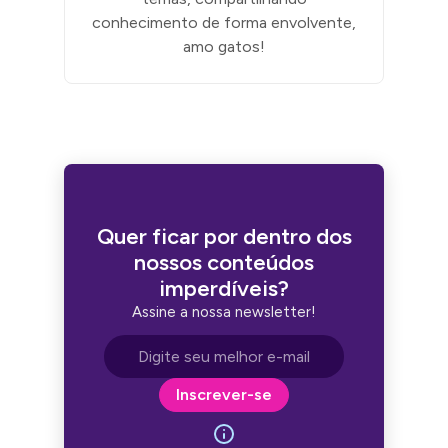
conhecimento de forma envolvente,
amo gatos!
Quer ficar por dentro dos
nossos conteúdos
imperdíveis?
Assine a nossa newsletter!
Endereço de e-mail
Inscrever-se