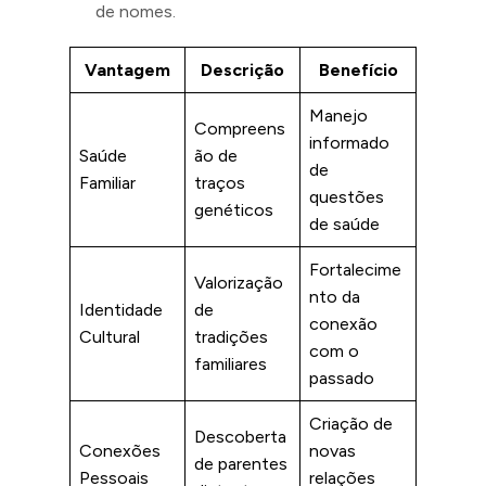
de nomes.
Vantagem
Descrição
Benefício
Manejo
Compreens
informado
Saúde
ão de
de
Familiar
traços
questões
genéticos
de saúde
Fortalecime
Valorização
nto da
Identidade
de
conexão
Cultural
tradições
com o
familiares
passado
Criação de
Descoberta
Conexões
novas
de parentes
Pessoais
relações