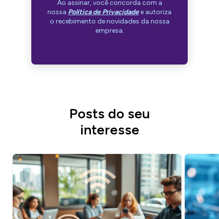
Ao assinar, você concorda com a
nossa
Política de Privacidade
e autoriza
o recebimento de novidades da nossa
empresa.
Posts do seu
interesse