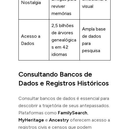
Nostalgia
reviver
visual
memórias
2,5 bilhões
Ampla base
de árvores
Acesso a
de dados
genealógica
Dados
para
s em 42
pesquisa
idiomas
Consultando Bancos de
Dados e Registros Históricos
Consultar bancos de dados é essencial para
descobrir a trajetória de seus antepassados.
Plataformas como
FamilySearch
,
MyHeritage
e
Ancestry
oferecem acesso a
registros civis e censos que podem