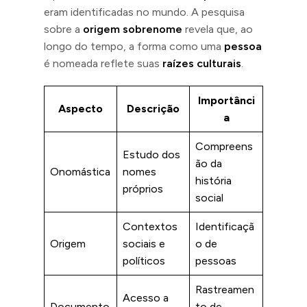
eram identificadas no mundo. A pesquisa
sobre a
origem sobrenome
revela que, ao
longo do tempo, a forma como uma
pessoa
é nomeada reflete suas
raízes culturais
.
Importânci
Aspecto
Descrição
a
Compreens
Estudo dos
ão da
Onomástica
nomes
história
próprios
social
Contextos
Identificaçã
Origem
sociais e
o de
políticos
pessoas
Rastreamen
Acesso a
Documento
to de