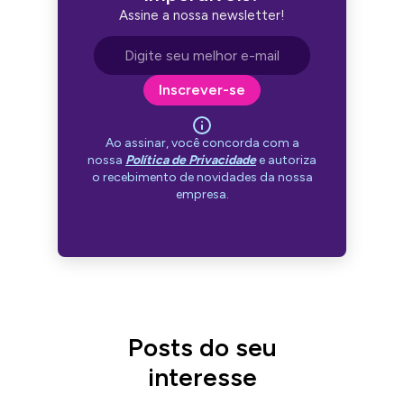
Assine a nossa newsletter!
Endereço de e-mail
Inscrever-se
Ao assinar, você concorda com a
nossa
Política de Privacidade
e autoriza
o recebimento de novidades da nossa
empresa.
Posts do seu
interesse