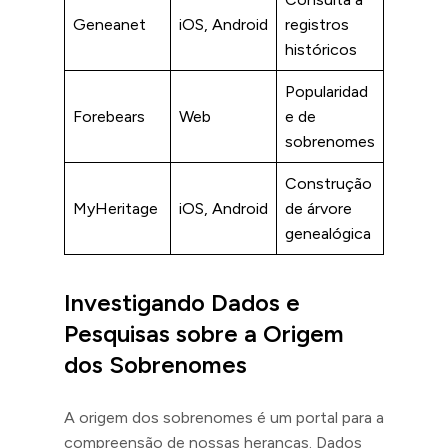
Geneanet
iOS, Android
registros
históricos
Popularidad
Forebears
Web
e de
sobrenomes
Construção
MyHeritage
iOS, Android
de árvore
genealógica
Investigando Dados e
Pesquisas sobre a Origem
dos Sobrenomes
A origem dos sobrenomes é um portal para a
compreensão de nossas heranças. Dados