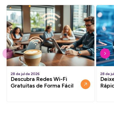
28 de jul de 2026
28 de ju
Descubra Redes Wi-Fi
Deixe
Gratuitas de Forma Fácil
Rápi