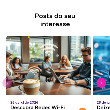
Posts do seu
interesse
28 de jul de 2026
28 de ju
Descubra Redes Wi-Fi
Deixe