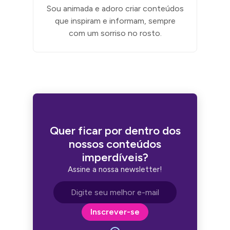
Sou animada e adoro criar conteúdos
que inspiram e informam, sempre
com um sorriso no rosto.
Quer ficar por dentro dos
nossos conteúdos
imperdíveis?
Assine a nossa newsletter!
Endereço de e-mail
Inscrever-se