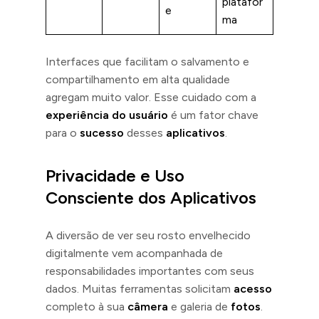
platafor
e
ma
Interfaces que facilitam o salvamento e
compartilhamento em alta qualidade
agregam muito valor. Esse cuidado com a
experiência do usuário
é um fator chave
para o
sucesso
desses
aplicativos
.
Privacidade e Uso
Consciente dos Aplicativos
A diversão de ver seu rosto envelhecido
digitalmente vem acompanhada de
responsabilidades importantes com seus
dados. Muitas ferramentas solicitam
acesso
completo à sua
câmera
e galeria de
fotos
.