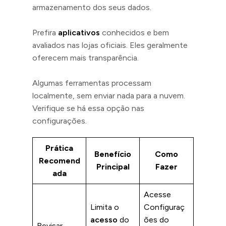
armazenamento dos seus dados.
Prefira
aplicativos
conhecidos e bem
avaliados nas lojas oficiais. Eles geralmente
oferecem mais transparência.
Algumas ferramentas processam
localmente, sem enviar nada para a nuvem.
Verifique se há essa opção nas
configurações.
Prática
Benefício
Como
Recomend
Principal
Fazer
ada
Acesse
Limita o
Configuraç
acesso
do
ões do
Revisar