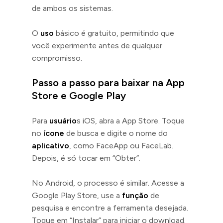
de ambos os sistemas.
O
uso
básico é gratuito, permitindo que
você experimente antes de qualquer
compromisso.
Passo a passo para baixar na App
Store e Google Play
Para
usuário
s iOS, abra a App Store. Toque
no
ícone
de busca e digite o nome do
aplicativo
, como FaceApp ou FaceLab.
Depois, é só tocar em “Obter”.
No Android, o processo é similar. Acesse a
Google Play Store, use a
função
de
pesquisa e encontre a ferramenta desejada.
Toque em “Instalar” para iniciar o download.