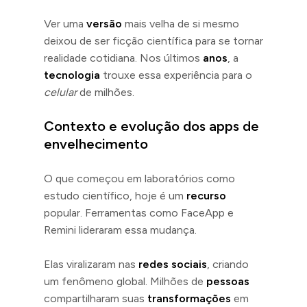
Ver uma
versão
mais velha de si mesmo
deixou de ser ficção científica para se tornar
realidade cotidiana. Nos últimos
anos
, a
tecnologia
trouxe essa experiência para o
celular
de milhões.
Contexto e evolução dos apps de
envelhecimento
O que começou em laboratórios como
estudo científico, hoje é um
recurso
popular. Ferramentas como FaceApp e
Remini lideraram essa mudança.
Elas viralizaram nas
redes sociais
, criando
um fenômeno global. Milhões de
pessoas
compartilharam suas
transformações
em