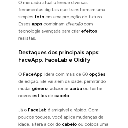
O mercado atual oferece diversas
ferramentas digitais que transformam uma
simples
foto
em uma projeção do futuro.
Esses
apps
combinam
diversão
com
tecnologia avançada para criar
efeitos
realistas.
Destaques dos principais apps:
FaceApp, FaceLab e Oldify
O
FaceApp
lidera com mais de 60
opções
de edição. Ele vai além da idade, permitindo
mudar
gênero
, adicionar
barba
ou testar
novos
estilos
de
cabelo
.
Já o
FaceLab
é amigável e rápido. Com
poucos toques, você aplica mudanças de
idade, altera a cor do
cabelo
ou coloca uma