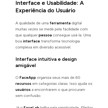
Interface e Usabilidade: A
Experiência do Usuário
A qualidade de uma
ferramenta
digital
muitas vezes se mede pela facilidade com
que qualquer
pessoa
consegue usá-la. Uma
boa
interface
transforma tecnologia
complexa em diversão acessível.
Interface intuitiva e design
amigável
O
FaceApp
organiza seus mais de 60
recursos
em categorias claras. Isso ajuda os
usuários
a encontrarem o que procuram
sem confusão.
Já o
FaceLab
brilha pela simplicidade.
Efeitos