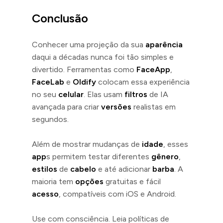
Conclusão
Conhecer uma projeção da sua
aparência
daqui a décadas nunca foi tão simples e
divertido. Ferramentas como
FaceApp
,
FaceLab
e
Oldify
colocam essa experiência
no seu
celular
. Elas usam
filtros
de IA
avançada para criar
versões
realistas em
segundos.
Além de mostrar mudanças de
idade
, esses
app
s permitem testar diferentes
gênero
,
estilos
de
cabelo
e até adicionar
barba
. A
maioria tem
opções
gratuitas e fácil
acesso
, compatíveis com iOS e Android.
Use com consciência. Leia políticas de