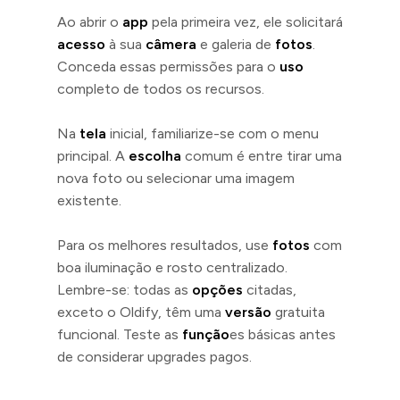
Ao abrir o
app
pela primeira vez, ele solicitará
acesso
à sua
câmera
e galeria de
fotos
.
Conceda essas permissões para o
uso
completo de todos os recursos.
Na
tela
inicial, familiarize-se com o menu
principal. A
escolha
comum é entre tirar uma
nova foto ou selecionar uma imagem
existente.
Para os melhores resultados, use
fotos
com
boa iluminação e rosto centralizado.
Lembre-se: todas as
opções
citadas,
exceto o Oldify, têm uma
versão
gratuita
funcional. Teste as
função
es básicas antes
de considerar upgrades pagos.