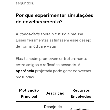
segundos.
Por que experimentar simulações
de envelhecimento?
A
curiosidade
sobre o futuro é natural.
Essas ferramentas satisfazem esse desejo
de forma lúdica e visual.
Elas também promovem entretenimento
entre amigos e reflexões pessoais. A
aparência
projetada pode gerar conversas
profundas.
Motivação
Recursos
Descrição
Principal
Envolvidos
Desejo de
Algoritmos