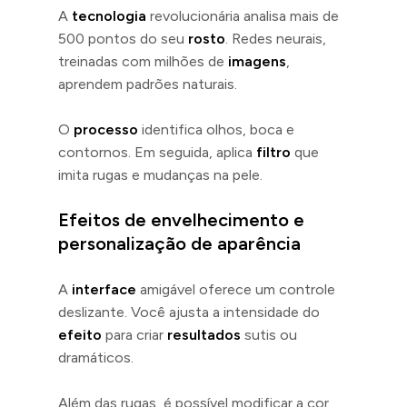
A
tecnologia
revolucionária analisa mais de
500 pontos do seu
rosto
. Redes neurais,
treinadas com milhões de
imagens
,
aprendem padrões naturais.
O
processo
identifica olhos, boca e
contornos. Em seguida, aplica
filtro
que
imita rugas e mudanças na pele.
Efeitos de envelhecimento e
personalização de aparência
A
interface
amigável oferece um controle
deslizante. Você ajusta a intensidade do
efeito
para criar
resultados
sutis ou
dramáticos.
Além das rugas, é possível modificar a cor