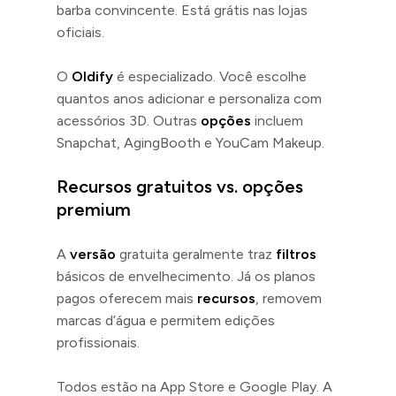
barba convincente. Está grátis nas lojas
oficiais.
O
Oldify
é especializado. Você escolhe
quantos anos adicionar e personaliza com
acessórios 3D. Outras
opções
incluem
Snapchat, AgingBooth e YouCam Makeup.
Recursos gratuitos vs. opções
premium
A
versão
gratuita geralmente traz
filtros
básicos de envelhecimento. Já os planos
pagos oferecem mais
recursos
, removem
marcas d’água e permitem edições
profissionais.
Todos estão na App Store e Google Play. A