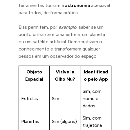
ferramentas tornam a
astronomia
acessível
para todos, de forma prática.
Elas permitem, por
exemplo
, saber se um
ponto brilhante é uma estrela, um planeta
ou um satélite artificial. Democratizam o
conhecimento e transformam qualquer
pessoa em um observador do espaço.
Objeto
Visível a
Identificad
Espacial
Olho Nu?
o pelo App
Sim, com
Estrelas
Sim
nome e
dados
Sim, com
Planetas
Sim (alguns)
trajetória