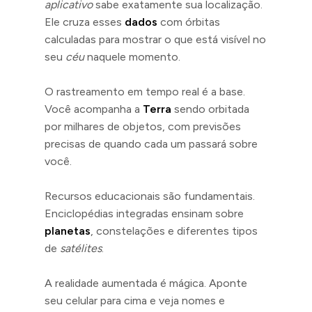
aplicativo
sabe exatamente sua localização.
Ele cruza esses
dados
com órbitas
calculadas para mostrar o que está visível no
seu
céu
naquele momento.
O rastreamento em tempo real é a base.
Você acompanha a
Terra
sendo orbitada
por milhares de objetos, com previsões
precisas de quando cada um passará sobre
você.
Recursos educacionais são fundamentais.
Enciclopédias integradas ensinam sobre
planetas
, constelações e diferentes tipos
de
satélites
.
A realidade aumentada é mágica. Aponte
seu celular para cima e veja nomes e