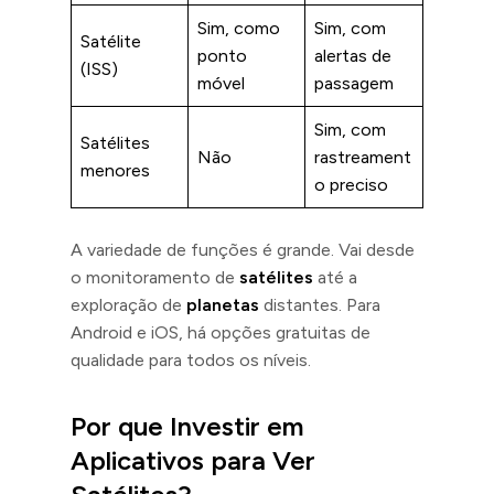
Sim, como
Sim, com
Satélite
ponto
alertas de
(ISS)
móvel
passagem
Sim, com
Satélites
Não
rastreament
menores
o preciso
A variedade de funções é grande. Vai desde
o monitoramento de
satélites
até a
exploração de
planetas
distantes. Para
Android e iOS, há opções gratuitas de
qualidade para todos os níveis.
Por que Investir em
Aplicativos para Ver