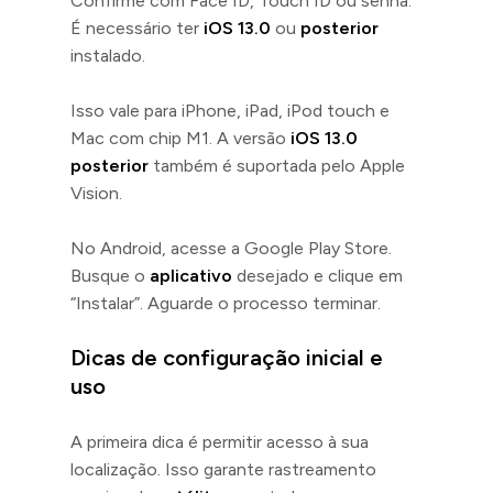
Confirme com Face ID, Touch ID ou senha.
É necessário ter
iOS 13.0
ou
posterior
instalado.
Isso vale para iPhone, iPad, iPod touch e
Mac com chip M1. A versão
iOS 13.0
posterior
também é suportada pelo Apple
Vision.
No Android, acesse a Google Play Store.
Busque o
aplicativo
desejado e clique em
“Instalar”. Aguarde o processo terminar.
Dicas de configuração inicial e
uso
A primeira dica é permitir acesso à sua
localização. Isso garante rastreamento