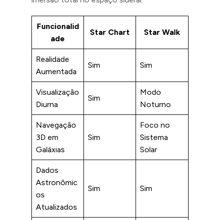
Funcionalid
Star Chart
Star Walk
ade
Realidade
Sim
Sim
Aumentada
Visualização
Modo
Sim
Diurna
Noturno
Navegação
Foco no
3D em
Sim
Sistema
Galáxias
Solar
Dados
Astronômic
Sim
Sim
os
Atualizados