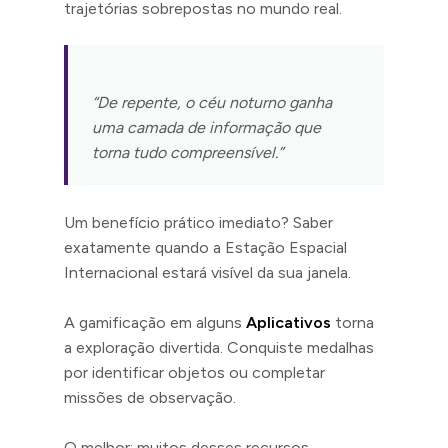
trajetórias sobrepostas no mundo real.
“De repente, o céu noturno ganha
uma camada de informação que
torna tudo compreensível.”
Um benefício prático imediato? Saber
exatamente quando a Estação Espacial
Internacional estará visível da sua janela.
A gamificação em alguns
Aplicativos
torna
a exploração divertida. Conquiste medalhas
por identificar objetos ou completar
missões de observação.
O melhor: muitos desses recursos