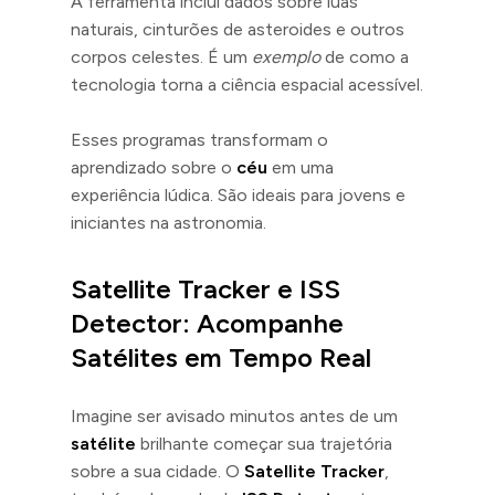
A ferramenta inclui dados sobre luas
naturais, cinturões de asteroides e outros
corpos celestes. É um
exemplo
de como a
tecnologia torna a ciência espacial acessível.
Esses programas transformam o
aprendizado sobre o
céu
em uma
experiência lúdica. São ideais para jovens e
iniciantes na astronomia.
Satellite Tracker e ISS
Detector: Acompanhe
Satélites em Tempo Real
Imagine ser avisado minutos antes de um
satélite
brilhante começar sua trajetória
sobre a sua cidade. O
Satellite Tracker
,