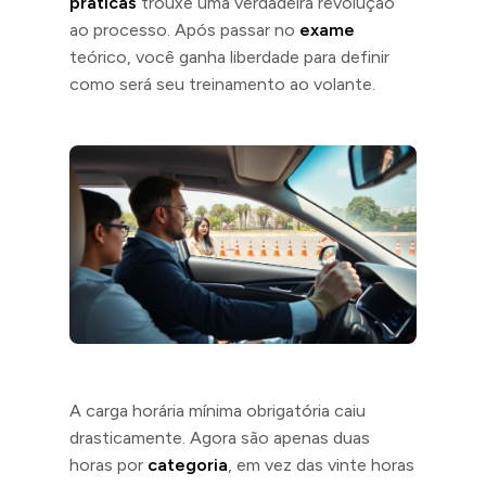
práticas
trouxe uma verdadeira revolução
ao processo. Após passar no
exame
teórico, você ganha liberdade para definir
como será seu treinamento ao volante.
A carga horária mínima obrigatória caiu
drasticamente. Agora são apenas duas
horas por
categoria
, em vez das vinte horas