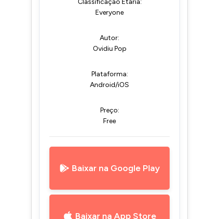
Classificação Etária:
Everyone
Autor:
Ovidiu Pop
Plataforma:
Android/iOS
Preço:
Free
Baixar na Google Play
Baixar na App Store