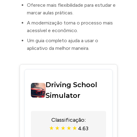
Oferece mais flexibilidade para estudar e
marcar aulas práticas.
A modernização torna o processo mais
acessível e econômico.
Um guia completo ajuda a usar o
aplicativo da melhor maneira.
Driving School
Simulator
Classificação:
4.63
★
★
★
★
★