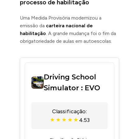
processo de habilitação
Uma Medida Provisória modernizou a
emissão da
carteira nacional de
habilitação
. A grande mudança foi o fim da
obrigatoriedade de aulas em autoescolas.
Driving School
Simulator : EVO
Classificação:
4.53
★
★
★
★
★