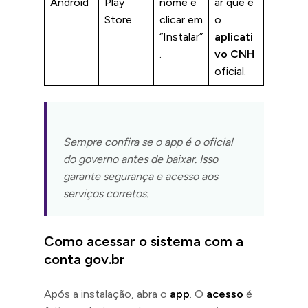
Android
Play
nome e
ar que é
Store
clicar em
o
“Instalar”
aplicati
.
vo CNH
oficial.
Sempre confira se o
app
é o oficial
do governo antes de baixar. Isso
garante segurança e acesso aos
serviços corretos.
Como acessar o sistema com a
conta gov.br
Após a instalação, abra o
app
. O
acesso
é