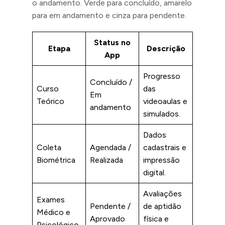
o andamento. Verde para concluído, amarelo
para em andamento e cinza para pendente.
Status no
Etapa
Descrição
App
Progresso
Concluído /
Curso
das
Em
Teórico
videoaulas e
andamento
simulados.
Dados
Coleta
Agendada /
cadastrais e
Biométrica
Realizada
impressão
digital.
Avaliações
Exames
Pendente /
de aptidão
Médico e
Aprovado
física e
Psicológico