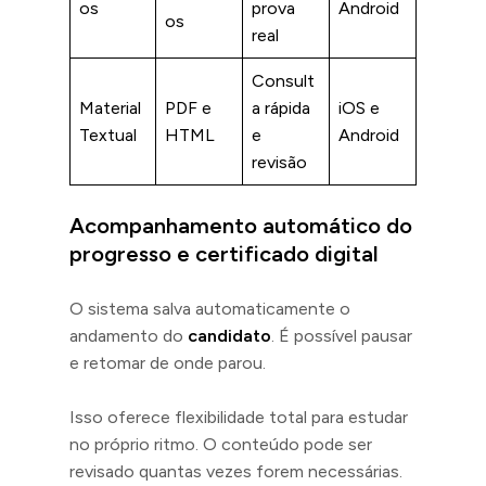
os
prova
Android
os
real
Consult
Material
PDF e
a rápida
iOS e
Textual
HTML
e
Android
revisão
Acompanhamento automático do
progresso e certificado digital
O sistema salva automaticamente o
andamento do
candidato
. É possível pausar
e retomar de onde parou.
Isso oferece flexibilidade total para estudar
no próprio ritmo. O conteúdo pode ser
revisado quantas vezes forem necessárias.