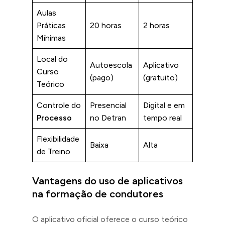
Aulas
Práticas
20 horas
2 horas
Mínimas
Local do
Autoescola
Aplicativo
Curso
(pago)
(gratuito)
Teórico
Controle do
Presencial
Digital e em
Processo
no Detran
tempo real
Flexibilidade
Baixa
Alta
de Treino
Vantagens do uso de aplicativos
na formação de condutores
O aplicativo oficial oferece o curso teórico