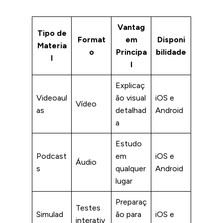
Vantag
Tipo de
Format
em
Disponi
Materia
o
Principa
bilidade
l
l
Explicaç
Videoaul
ão visual
iOS e
Vídeo
as
detalhad
Android
a
Estudo
Podcast
em
iOS e
Áudio
s
qualquer
Android
lugar
Preparaç
Testes
Simulad
ão para
iOS e
interativ