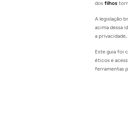
dos
filhos
torn
A legislação 
acima dessa id
a privacidade
Este guia foi 
éticos e aces
ferramentas pr