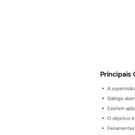
Principais
A supervisão
Diálogo aber
Existem apli
O objetivo é 
Ferramentas