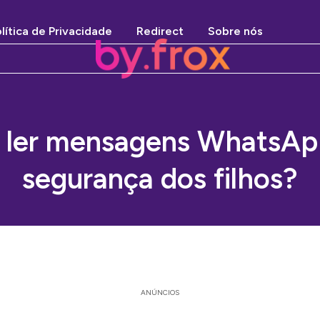
lítica de Privacidade
Redirect
Sobre nós
ler mensagens WhatsAp
segurança dos filhos?
ANÚNCIOS