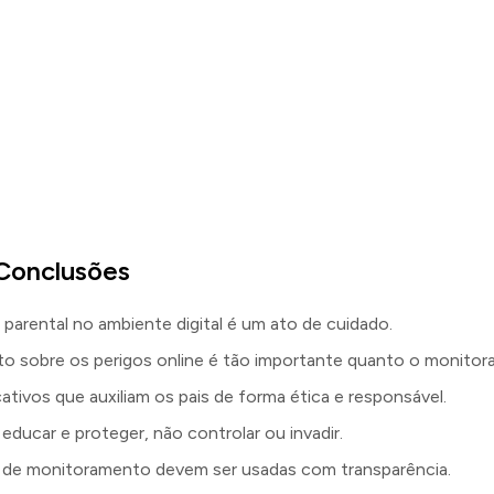
 Conclusões
 parental no ambiente digital é um ato de cuidado.
to sobre os perigos online é tão importante quanto o monito
cativos que auxiliam os pais de forma ética e responsável.
educar e proteger, não controlar ou invadir.
 de monitoramento devem ser usadas com transparência.