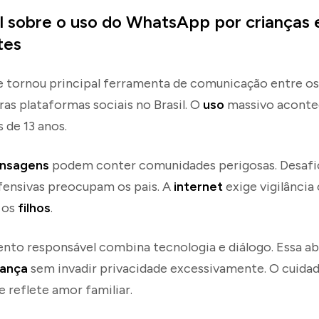
l sobre o uso do WhatsApp por crianças 
tes
se tornou principal ferramenta de comunicação entre o
ras plataformas sociais no Brasil. O
uso
massivo acont
 de 13 anos.
nsagens
podem conter comunidades perigosas. Desafios
ensivas preocupam os pais. A
internet
exige vigilância
 os
filhos
.
to responsável combina tecnologia e diálogo. Essa 
ança
sem invadir privacidade excessivamente. O cuid
e reflete amor familiar.