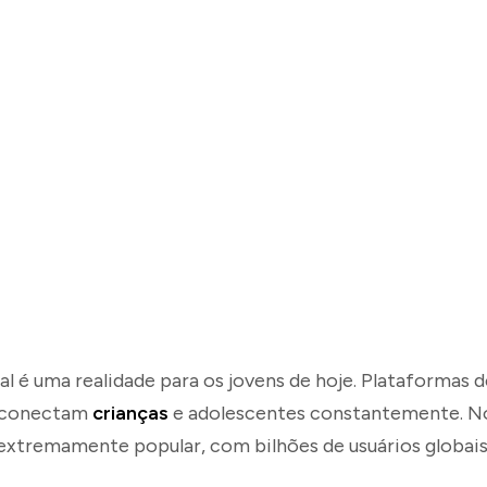
l é uma realidade para os jovens de hoje. Plataformas d
 conectam
crianças
e adolescentes constantemente. No 
extremamente popular, com bilhões de usuários globais