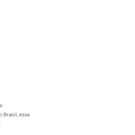
e
Brasil, essa
.