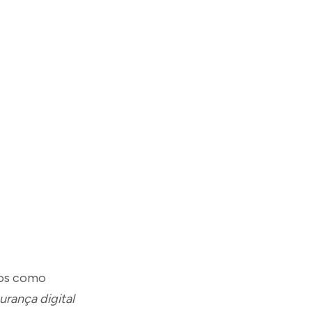
cos como
urança digital