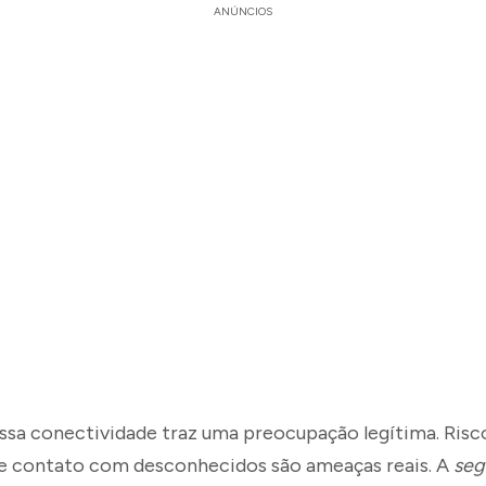
ANÚNCIOS
essa conectividade traz uma preocupação legítima. Ris
 e contato com desconhecidos são ameaças reais. A
seg