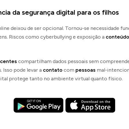
cia da segurança digital para os filhos
line deixou de ser opcional. Tornou-se necessidade fu
ens. Riscos como cyberbullying e exposição a
conteúd
scentes
compartilham dados pessoais sem compreend
 Isso pode levar a
contato
com
pessoas
mal-intencion
ital protege tanto no ambiente virtual quanto físico.