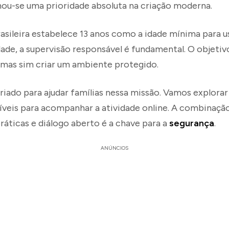
ou-se uma prioridade absoluta na criação moderna.
brasileira estabelece 13 anos como a idade mínima para
ade, a supervisão responsável é fundamental. O objetivo
, mas sim criar um ambiente protegido.
criado para ajudar famílias nessa missão. Vamos explor
síveis para acompanhar a atividade online. A combinaçã
áticas e diálogo aberto é a chave para a
segurança
.
ANÚNCIOS