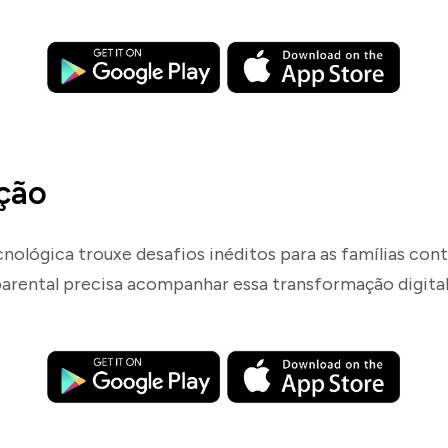
ção
cnológica trouxe desafios inéditos para as famílias co
parental precisa acompanhar essa transformação digital