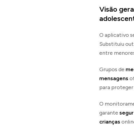
Visão gera
adolescen
O aplicativo 
Substituiu out
entre menores
Grupos de
me
mensagens
of
para proteger
O monitoramen
garante
segur
crianças
onlin