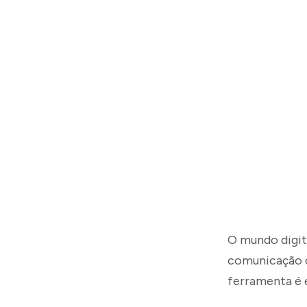
O mundo digita
comunicação
ferramenta é 