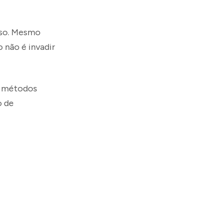
 uso. Mesmo
 não é invadir
ar métodos
o de