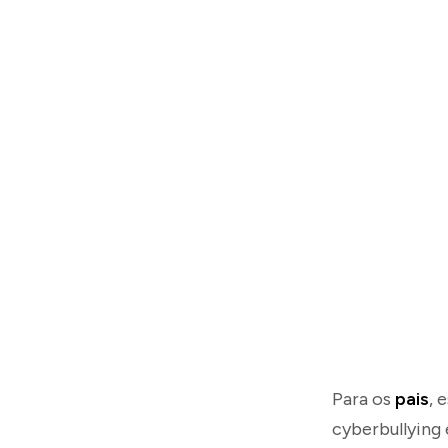
Para os
pais
, 
cyberbullying