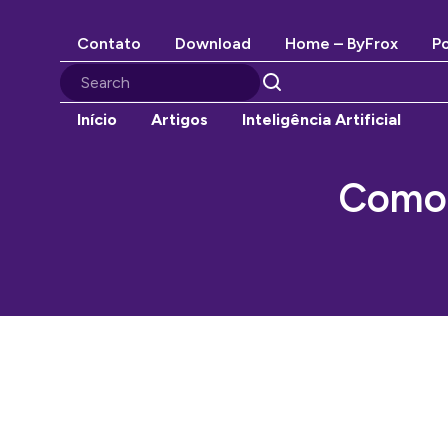
Contato
Download
Home – ByFrox
Po
Início
Artigos
Inteligência Artificial
Como 