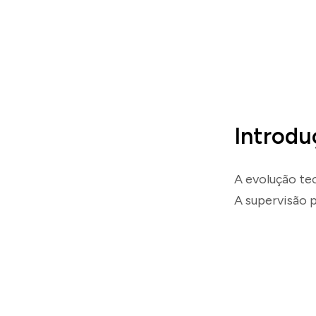
Introdu
A evolução te
A supervisão 