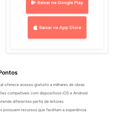
Baixar na Google Play
Baixar na App Store
 Pontos
ital oferece acesso gratuito a milhares de obras
es compatíveis com dispositivos iOS e Android
atende diferentes perfis de leitores
os possuem recursos que facilitam a experiência