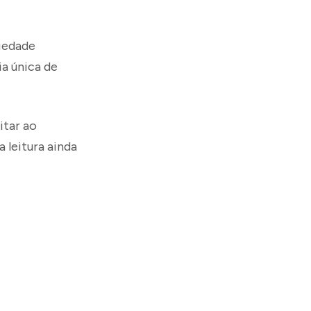
riedade
ia única de
itar ao
 leitura ainda