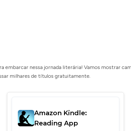
ra embarcar nessa jornada literária! Vamos mostrar ca
sar milhares de títulos gratuitamente.
Amazon Kindle:
Reading App