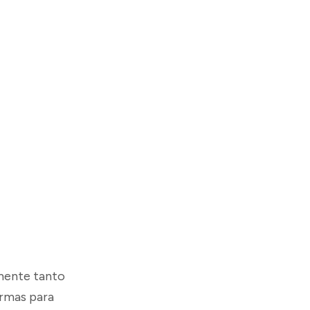
mente tanto
rmas para