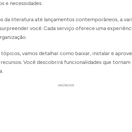
os e necessidades.
os da literatura até lançamentos contemporâneos, a va
i surpreender você. Cada serviço oferece uma experiênc
rganização.
tópicos, vamos detalhar como baixar, instalar e aprove
recursos. Você descobrirá funcionalidades que tornam a
a.
ANÚNCIOS