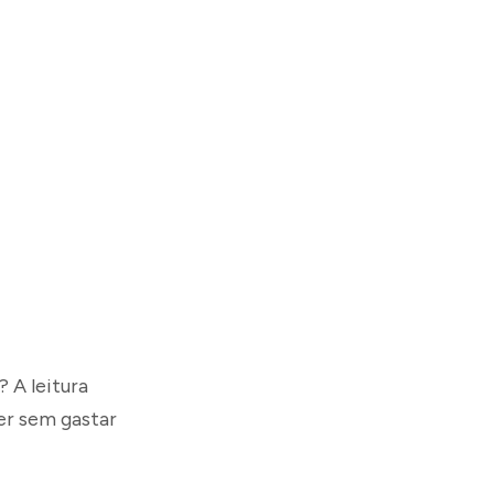
 A leitura
ler sem gastar