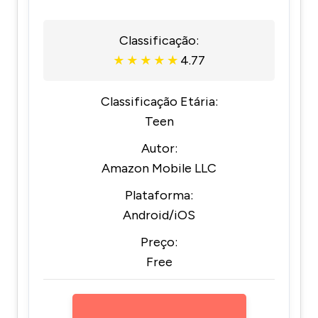
Classificação:
4.77
★
★
★
★
★
Classificação Etária:
Teen
Autor:
Amazon Mobile LLC
Plataforma:
Android/iOS
Preço:
Free