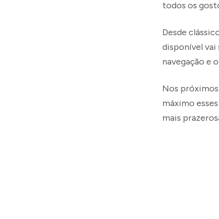
todos os gost
Desde clássic
disponível va
navegação e o
Nos próximos 
máximo esses 
mais prazeros