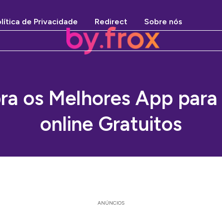
lítica de Privacidade
Redirect
Sobre nós
a os Melhores App para l
online Gratuitos
ANÚNCIOS