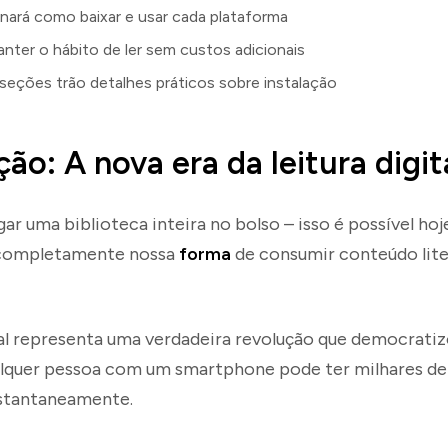
inará como baixar e usar cada plataforma
anter o hábito de ler sem custos adicionais
seções trão detalhes práticos sobre instalação
ão: A nova era da leitura digit
ar uma biblioteca inteira no bolso – isso é possível hoj
completamente nossa
forma
de consumir conteúdo lite
al representa uma verdadeira revolução que democratiz
alquer pessoa com um smartphone pode ter milhares de 
nstantaneamente.