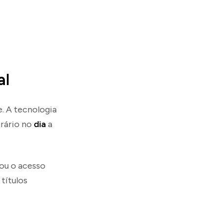
al
e. A tecnologia
rário no
dia
a
ou o acesso
títulos