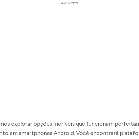
ANÚNCIOS
amos explorar opções incríveis que funcionam perfeita
nto em smartphones Android. Você encontrará platafo