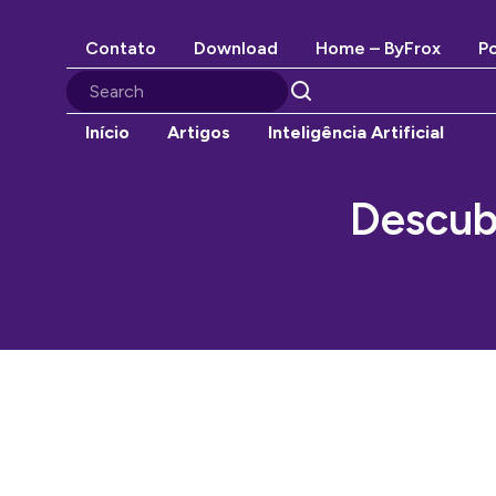
Contato
Download
Home – ByFrox
Po
Início
Artigos
Inteligência Artificial
Descubr