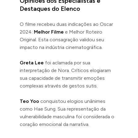
Opiniões dos Especialistas e
Destaques do Elenco
O filme recebeu duas indicações ao Oscar
2024:
Melhor Filme
e Melhor Roteiro
Original. Esta consagração validou seu
impacto na indústria cinematográfica.
Greta Lee
foi aclamada por sua
interpretação de Nora. Críticos elogiaram
sua capacidade de transmitir emoções
complexas através de gestos sutis.
Teo Yoo
conquistou elogios unânimes
como Hae Sung. Sua representação da
vulnerabilidade masculina foi considerada o
coração emocional da narrativa.