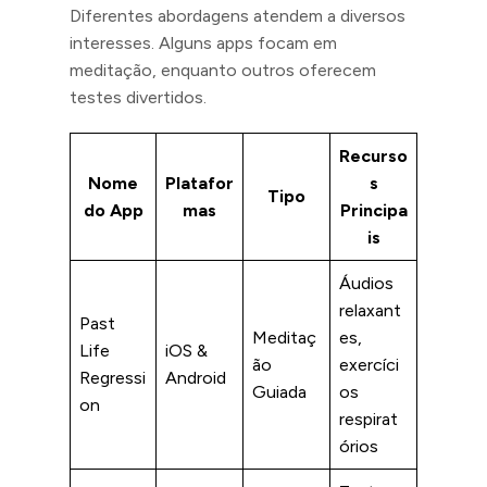
Diferentes abordagens atendem a diversos
interesses. Alguns apps focam em
meditação, enquanto outros oferecem
testes divertidos.
Recurso
Nome
Platafor
s
Tipo
do App
mas
Principa
is
Áudios
relaxant
Past
Meditaç
es,
Life
iOS &
ão
exercíci
Regressi
Android
Guiada
os
on
respirat
órios