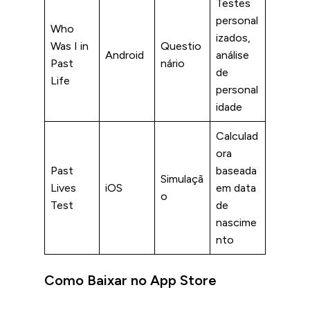
Testes
personal
Who
izados,
Was I in
Questio
Android
análise
Past
nário
de
Life
personal
idade
Calculad
ora
Past
baseada
Simulaçã
Lives
iOS
em data
o
Test
de
nascime
nto
Como Baixar no App Store