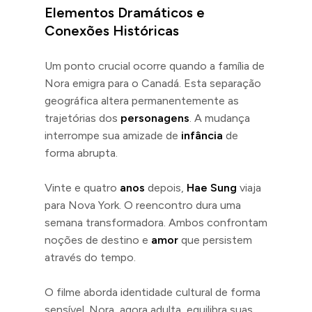
Elementos Dramáticos e
Conexões Históricas
Um ponto crucial ocorre quando a família de
Nora emigra para o Canadá. Esta separação
geográfica altera permanentemente as
trajetórias dos
personagens
. A mudança
interrompe sua amizade de
infância
de
forma abrupta.
Vinte e quatro
anos
depois,
Hae Sung
viaja
para Nova York. O reencontro dura uma
semana transformadora. Ambos confrontam
noções de destino e
amor
que persistem
através do tempo.
O filme aborda identidade cultural de forma
sensível. Nora, agora adulta, equilibra suas