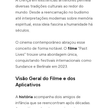
A crença em existências anteriores permeia
diversas tradições culturais ao redor do
mundo. Desde a reencarnação no budismo
até interpretações modernas sobre memória
espiritual, essa ideia fascina a humanidade há
séculos.
O cinema contemporâneo abraçou esse
conceito de forma notável. O
filme
“Past
Lives” trouxe uma abordagem única,
conquistando festivais internacionais como
Sundance e Berlinale em 2023.
Visão Geral do Filme e dos
Aplicativos
A
história
acompanha dois amigos de
infância que se reencontram após décadas.