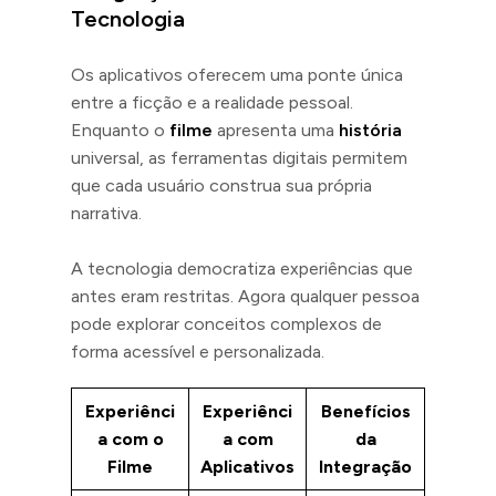
Tecnologia
Os aplicativos oferecem uma ponte única
entre a ficção e a realidade pessoal.
Enquanto o
filme
apresenta uma
história
universal, as ferramentas digitais permitem
que cada usuário construa sua própria
narrativa.
A tecnologia democratiza experiências que
antes eram restritas. Agora qualquer pessoa
pode explorar conceitos complexos de
forma acessível e personalizada.
Experiênci
Experiênci
Benefícios
a com o
a com
da
Filme
Aplicativos
Integração