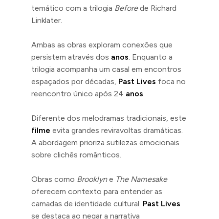
temático com a trilogia
Before
de Richard
Linklater.
Ambas as obras exploram conexões que
persistem através dos
anos
. Enquanto a
trilogia acompanha um casal em encontros
espaçados por décadas,
Past Lives
foca no
reencontro único após 24
anos
.
Diferente dos melodramas tradicionais, este
filme
evita grandes reviravoltas dramáticas.
A abordagem prioriza sutilezas emocionais
sobre clichês românticos.
Obras como
Brooklyn
e
The Namesake
oferecem contexto para entender as
camadas de identidade cultural.
Past Lives
se destaca ao negar a narrativa