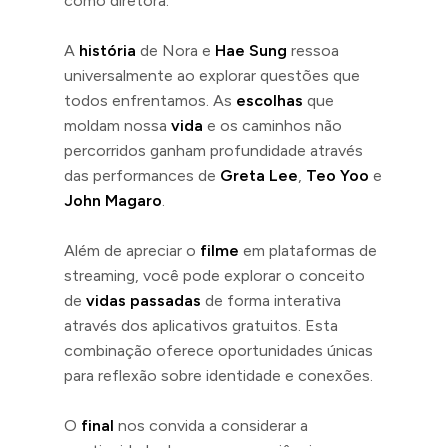
como diretora.
A
história
de Nora e
Hae Sung
ressoa
universalmente ao explorar questões que
todos enfrentamos. As
escolhas
que
moldam nossa
vida
e os caminhos não
percorridos ganham profundidade através
das performances de
Greta Lee
,
Teo Yoo
e
John Magaro
.
Além de apreciar o
filme
em plataformas de
streaming, você pode explorar o conceito
de
vidas passadas
de forma interativa
através dos aplicativos gratuitos. Esta
combinação oferece oportunidades únicas
para reflexão sobre identidade e conexões.
O
final
nos convida a considerar a