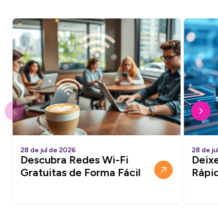
28 de jul de 2026
28 de ju
Descubra Redes Wi-Fi
Deixe
Gratuitas de Forma Fácil
Rápi