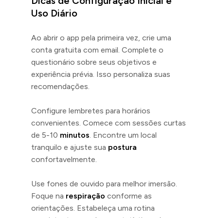
Dicas de Configuração Inicial e
Uso Diário
Ao abrir o app pela primeira vez, crie uma
conta gratuita com email. Complete o
questionário sobre seus objetivos e
experiência prévia. Isso personaliza suas
recomendações.
Configure lembretes para horários
convenientes. Comece com sessões curtas
de 5-10
minutos
. Encontre um local
tranquilo e ajuste sua
postura
confortavelmente.
Use fones de ouvido para melhor imersão.
Foque na
respiração
conforme as
orientações. Estabeleça uma rotina