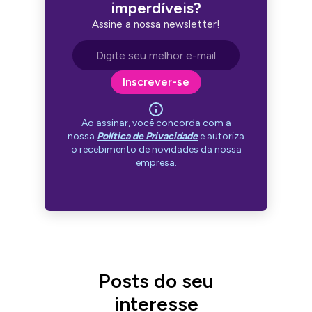
imperdíveis?
Assine a nossa newsletter!
Endereço de e-mail
Inscrever-se
Ao assinar, você concorda com a
nossa
Política de Privacidade
e autoriza
o recebimento de novidades da nossa
empresa.
Posts do seu
interesse