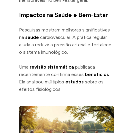
mensuráveis no bem-estar geral.
Impactos na Saúde e Bem-Estar
Pesquisas mostram melhoras significativas
na
saúde
cardiovascular. A prática regular
ajuda a reduzir a pressão arterial e fortalece
o sistema imunológico.
Uma
revisão sistemática
publicada
recentemente confirma esses
benefícios
.
Ela analisou múltiplos
estudos
sobre os
efeitos fisiológicos.