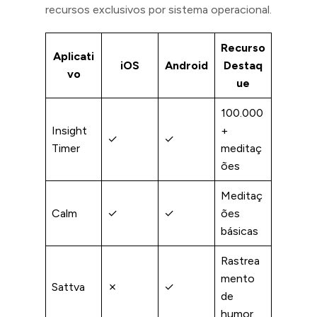
recursos exclusivos por sistema operacional.
Recurso
Aplicati
iOS
Android
Destaq
vo
ue
100.000
Insight
+
✓
✓
Timer
meditaç
ões
Meditaç
Calm
✓
✓
ões
básicas
Rastrea
mento
Sattva
✗
✓
de
humor