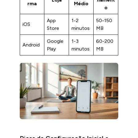
rma
Médio
o
App
1-2
50-150
iOS
Store
minutos
MB
Google
1-3
60-200
Android
Play
minutos
MB