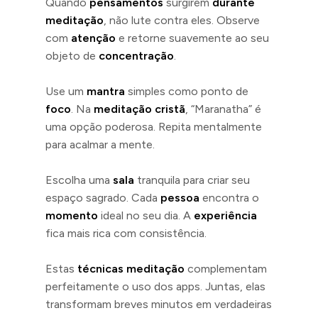
Quando
pensamentos
surgirem
durante
meditação
, não lute contra eles. Observe
com
atenção
e retorne suavemente ao seu
objeto de
concentração
.
Use um
mantra
simples como ponto de
foco
. Na
meditação cristã
, “Maranatha” é
uma opção poderosa. Repita mentalmente
para acalmar a mente.
Escolha uma
sala
tranquila para criar seu
espaço sagrado. Cada
pessoa
encontra o
momento
ideal no seu dia. A
experiência
fica mais rica com consistência.
Estas
técnicas meditação
complementam
perfeitamente o uso dos apps. Juntas, elas
transformam breves minutos em verdadeiras