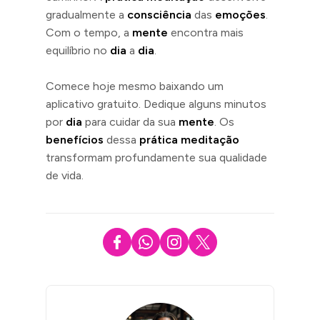
gradualmente a
consciência
das
emoções
.
Com o tempo, a
mente
encontra mais
equilíbrio no
dia
a
dia
.
Comece hoje mesmo baixando um
aplicativo gratuito. Dedique alguns minutos
por
dia
para cuidar da sua
mente
. Os
benefícios
dessa
prática meditação
transformam profundamente sua qualidade
de vida.