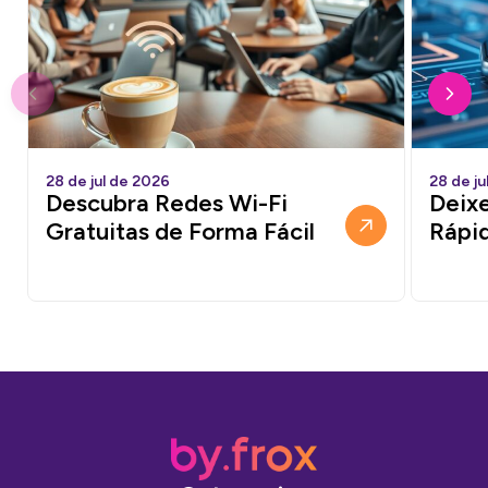
28 de jul de 2026
28 de ju
Descubra Redes Wi-Fi
Deixe
Gratuitas de Forma Fácil
Rápi