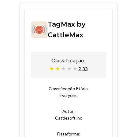
TagMax by
CattleMax
Classificação:
2.33
★
★
★
★
★
Classificação Etária:
Everyone
Autor:
Cattlesoft Inc
Plataforma: