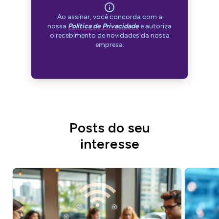
Ao assinar, você concorda com a
nossa
Política de Privacidade
e autoriza
o recebimento de novidades da nossa
empresa.
Posts do seu
interesse