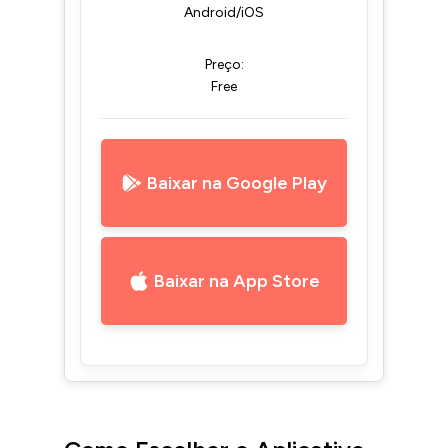
Android/iOS
Preço:
Free
Baixar na Google Play
Baixar na App Store