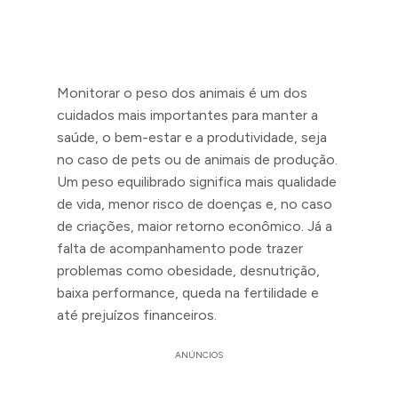
Monitorar o peso dos animais é um dos
cuidados mais importantes para manter a
saúde, o bem-estar e a produtividade, seja
no caso de pets ou de animais de produção.
Um peso equilibrado significa mais qualidade
de vida, menor risco de doenças e, no caso
de criações, maior retorno econômico. Já a
falta de acompanhamento pode trazer
problemas como obesidade, desnutrição,
baixa performance, queda na fertilidade e
até prejuízos financeiros.
ANÚNCIOS