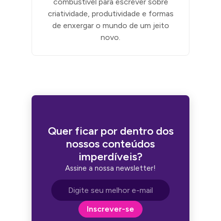
combustível para escrever sobre
criatividade, produtividade e formas
de enxergar o mundo de um jeito
novo.
Quer ficar por dentro dos
nossos conteúdos
imperdíveis?
Assine a nossa newsletter!
Endereço de e-mail
Inscrever-se