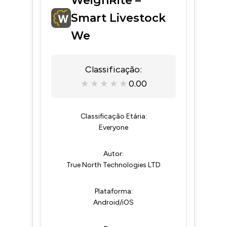
WeighRite –
Smart Livestock
We
Classificação:
0.00
★
★
★
★
★
Classificação Etária:
Everyone
Autor:
True North Technologies LTD
Plataforma:
Android/iOS