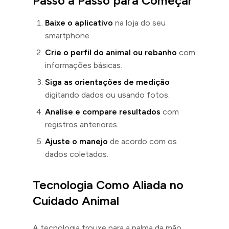
Passo a Passo para Começar
Baixe o aplicativo
na loja do seu
smartphone.
Crie o perfil do animal ou rebanho
com
informações básicas.
Siga as orientações de medição
digitando dados ou usando fotos.
Analise e compare resultados
com
registros anteriores.
Ajuste o manejo
de acordo com os
dados coletados.
Tecnologia Como Aliada no
Cuidado Animal
A tecnologia trouxe para a palma da mão