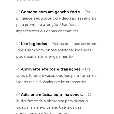
✅
Comece com um gancho forte
– Os
primeiros segundos do vídeo são essenciais
para prender a atenção. Use frases
impactantes ou cenas chamativas.
✅
Use legendas
– Muitas pessoas assistem
Reels sem som, então adicionar legendas
pode aumentar o engajamento.
✅
Aproveite efeitos e transições
– Os
apps oferecem várias opções para tornar os
vídeos mais dinâmicos e interessantes.
✅
Adicione música ou trilha sonora
– O
áudio faz toda a diferença para deixar o
vídeo mais envolvente. Use músicas
populares ou efeitos sonoros.