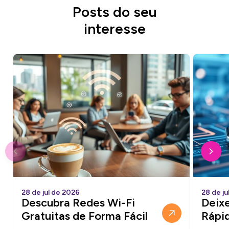
Posts do seu
interesse
28 de jul de 2026
28 de ju
Descubra Redes Wi-Fi
Deixe
Gratuitas de Forma Fácil
Rápi