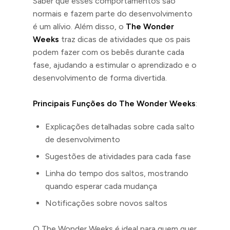
Saber que esses comportamentos são
normais e fazem parte do desenvolvimento
é um alívio. Além disso, o
The Wonder
Weeks
traz dicas de atividades que os pais
podem fazer com os bebês durante cada
fase, ajudando a estimular o aprendizado e o
desenvolvimento de forma divertida.
Principais Funções do The Wonder Weeks
:
Explicações detalhadas sobre cada salto
de desenvolvimento
Sugestões de atividades para cada fase
Linha do tempo dos saltos, mostrando
quando esperar cada mudança
Notificações sobre novos saltos
O The Wonder Weeks é ideal para quem quer