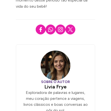
momento desse período tão especial da
vida do seu bebê!
SOBRE O AUTOR
Livia Frye
Exploradora de palavras e lugares,
meu coração pertence a viagens,
livros clássicos e boas conversas ao
pôr do sol.