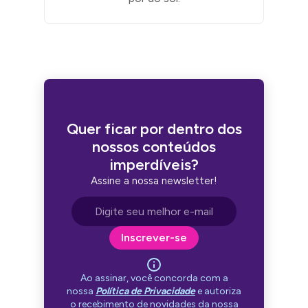
Quer ficar por dentro dos
nossos conteúdos
imperdíveis?
Assine a nossa newsletter!
Endereço de e-mail
Inscrever-se
Ao assinar, você concorda com a
nossa
Política de Privacidade
e autoriza
o recebimento de novidades da nossa