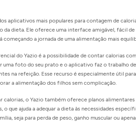
dos aplicativos mais populares para contagem de calori
da dieta. Ele oferece uma interface amigável, fácil de u
á começando a jornada de uma alimentação mais equilib
encial do Yazio é a possibilidade de contar calorias co
ar uma foto do seu prato e o aplicativo faz o trabalho d
ntes na refeição. Esse recurso é especialmente útil para
rar a alimentação dos filhos sem complicação.
r calorias, o Yazio também oferece planos alimentares
, o que ajuda a adequar a dieta às necessidades específ
ília, seja para perda de peso, ganho muscular ou ape