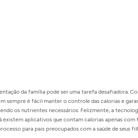
entação da família pode ser uma tarefa desafiadora. Co
nem sempre é fácil manter o controle das calorias e gara
ndo os nutrientes necessários. Felizmente, a tecnologi
 já existem aplicativos que contam calorias apenas com 
processo para pais preocupados com a saúde de seus fil