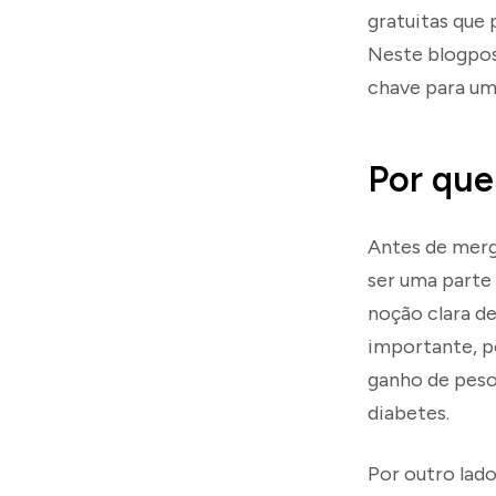
gratuitas que 
Neste blogpos
chave para uma
Por que
Antes de merg
ser uma parte 
noção clara de
importante, p
ganho de peso
diabetes.
Por outro lado