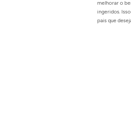
melhorar o be
ingeridos. Is
pais que dese