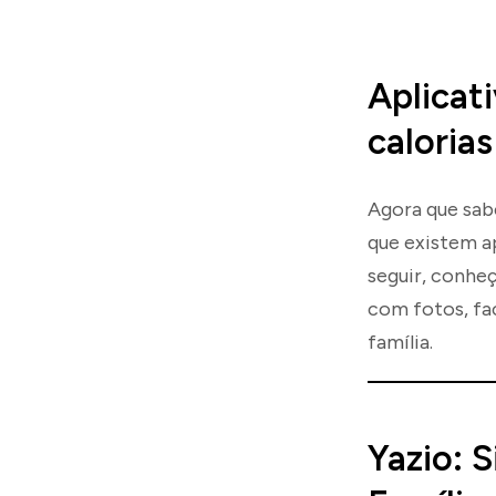
Aplicat
caloria
Agora que sab
que existem a
seguir, conheç
com fotos, fa
família.
Yazio: 