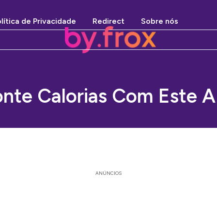
lítica de Privacidade
Redirect
Sobre nós
nte Calorias Com Este 
ANÚNCIOS