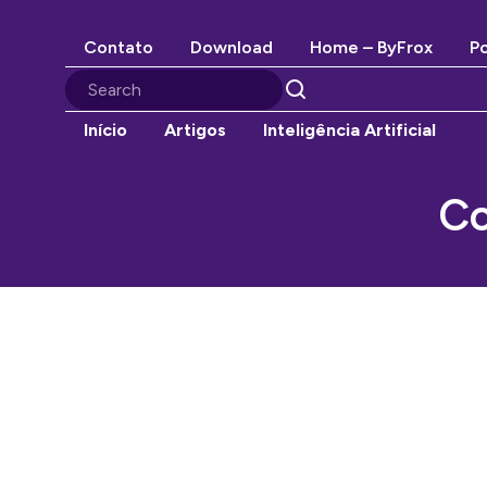
Contato
Download
Home – ByFrox
Po
Início
Artigos
Inteligência Artificial
Co