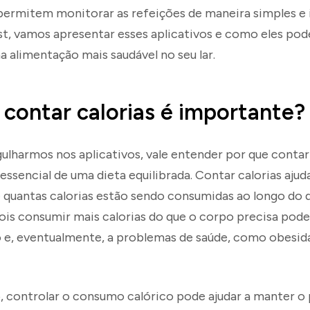
permitem monitorar as refeições de maneira simples e i
t, vamos apresentar esses aplicativos e como eles pod
 alimentação mais saudável no seu lar.
 contar calorias é importante?
ulharmos nos aplicativos, vale entender por que contar
essencial de uma dieta equilibrada. Contar calorias ajud
 quantas calorias estão sendo consumidas ao longo do di
ois consumir mais calorias do que o corpo precisa pode
 e, eventualmente, a problemas de saúde, como obesid
, controlar o consumo calórico pode ajudar a manter o 