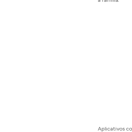
a família.
Aplicativos co