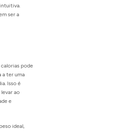
ntuitiva.
em ser a
 calorias pode
a a ter uma
a. Isso é
 levar ao
ade e
peso ideal,