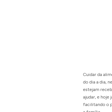
Cuidar da alim
do dia a dia, 
estejam recebe
ajudar, e hoje
facilitando o 