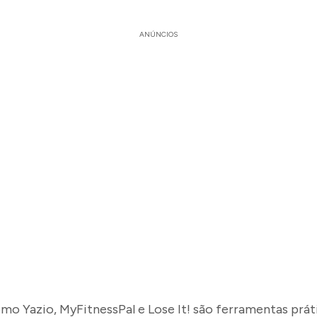
ANÚNCIOS
mo Yazio, MyFitnessPal e Lose It! são ferramentas prát