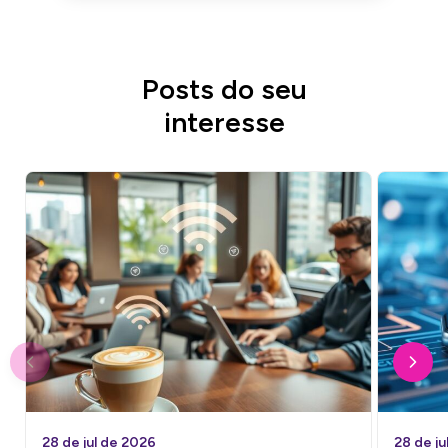
Posts do seu
interesse
28 de jul de 2026
28 de ju