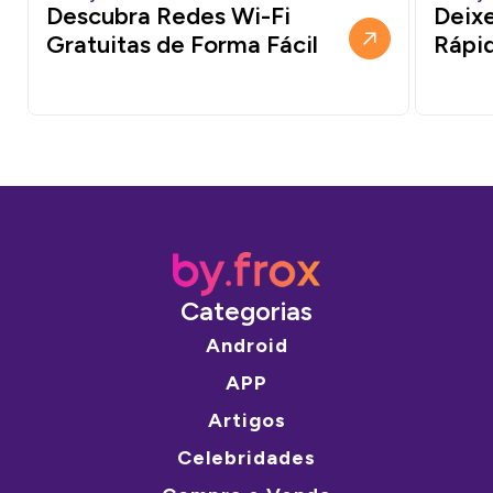
Descubra Redes Wi-Fi
Deixe
Gratuitas de Forma Fácil
Rápi
Categorias
Android
APP
Artigos
Celebridades