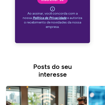
Ao assinar, você concorda com a
nossa
Política de Privacidade
e autoriza
o recebimento de novidades da nossa
empresa.
Posts do seu
interesse