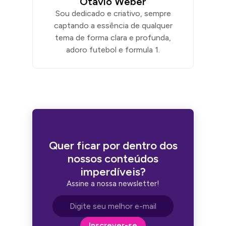
Otavio Weber
Sou dedicado e criativo, sempre
captando a essência de qualquer
tema de forma clara e profunda,
adoro futebol e formula 1.
Quer ficar por dentro dos
nossos conteúdos
imperdíveis?
Assine a nossa newsletter!
Endereço de e-mail
Inscrever-se