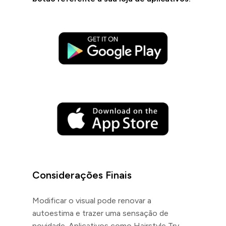
Considerações Finais
Modificar o visual pode renovar a
autoestima e trazer uma sensação de
novidade. Aplicativos como Hairstyle Try