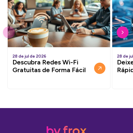
28 de jul de 2026
28 de ju
Descubra Redes Wi-Fi
Deixe
Gratuitas de Forma Fácil
Rápi