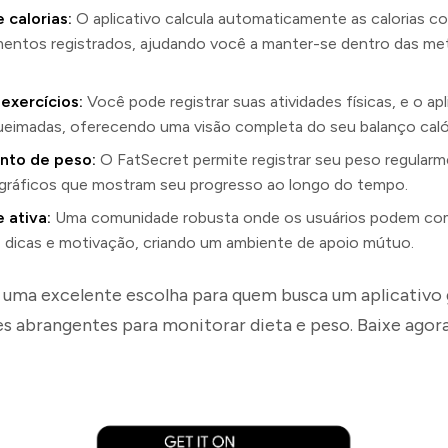
 calorias:
O aplicativo calcula automaticamente as calorias 
mentos registrados, ajudando você a manter-se dentro das met
exercícios:
Você pode registrar suas atividades físicas, e o apl
queimadas, oferecendo uma visão completa do seu balanço caló
nto de peso:
O FatSecret permite registrar seu peso regularm
gráficos que mostram seu progresso ao longo do tempo.
 ativa:
Uma comunidade robusta onde os usuários podem comp
, dicas e motivação, criando um ambiente de apoio mútuo.
 uma excelente escolha para quem busca um aplicativo
s abrangentes para monitorar dieta e peso. Baixe agora