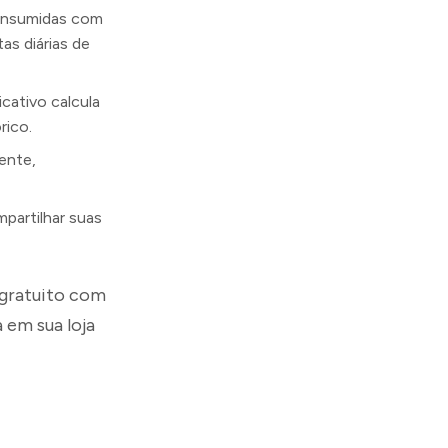
consumidas com
as diárias de
icativo calcula
rico.
ente,
artilhar suas
 gratuito com
 em sua loja