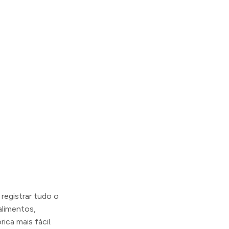
registrar tudo o
alimentos,
ica mais fácil.