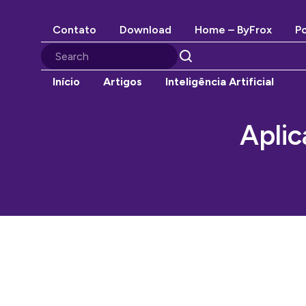
Contato
Download
Home – ByFrox
Po
Início
Artigos
Inteligência Artificial
Aplic