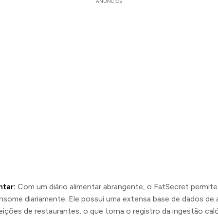
ANÚNCIOS
ntar:
Com um diário alimentar abrangente, o FatSecret permite 
some diariamente. Ele possui uma extensa base de dados de 
eições de restaurantes, o que torna o registro da ingestão calór