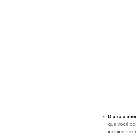
Diário alime
que você con
incluindo ref