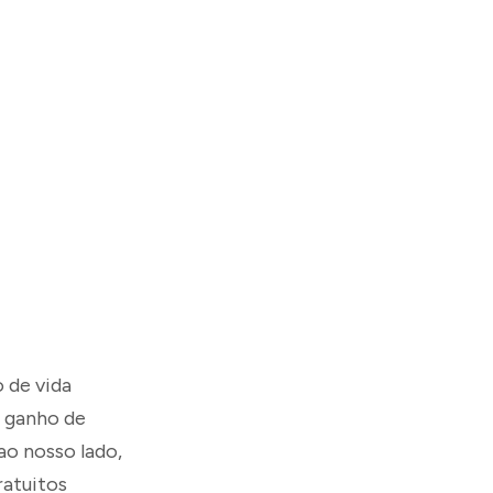
 de vida
u ganho de
ao nosso lado,
ratuitos