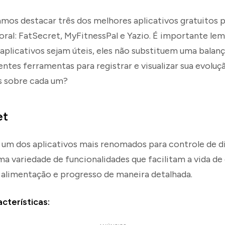
amos destacar três dos melhores aplicativos gratuitos 
ral: FatSecret, MyFitnessPal e Yazio. É importante lem
plicativos sejam úteis, eles não substituem uma balanç
entes ferramentas para registrar e visualizar sua evolu
s sobre cada um?
et
 um dos aplicativos mais renomados para controle de di
a variedade de funcionalidades que facilitam a vida de
 alimentação e progresso de maneira detalhada.
acterísticas: