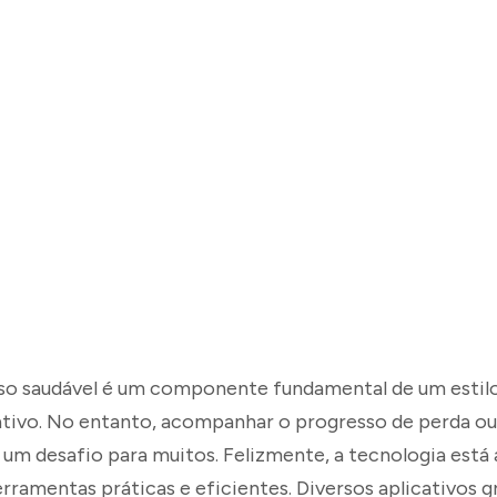
o saudável é um componente fundamental de um estilo
 ativo. No entanto, acompanhar o progresso de perda o
um desafio para muitos. Felizmente, a tecnologia está 
ramentas práticas e eficientes. Diversos aplicativos g