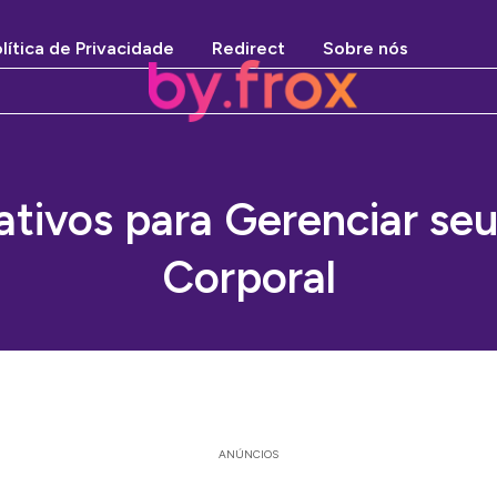
lítica de Privacidade
Redirect
Sobre nós
ativos para Gerenciar se
Corporal
ANÚNCIOS