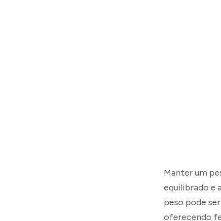
Manter um pes
equilibrado e
peso pode ser 
oferecendo fer