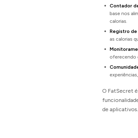
Contador de
base nos ali
calorias.
Registro de 
as calorias 
Monitorame
oferecendo 
Comunidade
experiências
O FatSecret é
funcionalidade
de aplicativos.