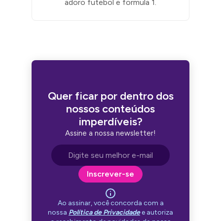
adoro futebol e formula 1.
Quer ficar por dentro dos
nossos conteúdos
imperdíveis?
Assine a nossa newsletter!
Endereço de e-mail
Inscrever-se
Ao assinar, você concorda com a
nossa
Política de Privacidade
e autoriza