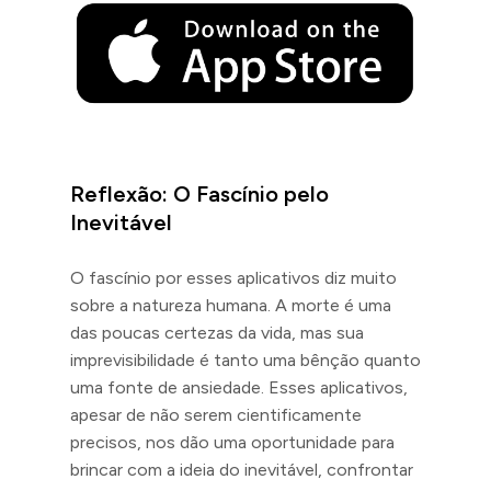
Reflexão: O Fascínio pelo
Inevitável
O fascínio por esses aplicativos diz muito
sobre a natureza humana. A morte é uma
das poucas certezas da vida, mas sua
imprevisibilidade é tanto uma bênção quanto
uma fonte de ansiedade. Esses aplicativos,
apesar de não serem cientificamente
precisos, nos dão uma oportunidade para
brincar com a ideia do inevitável, confrontar