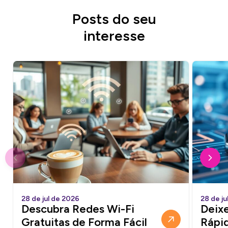
Posts do seu
interesse
28 de jul de 2026
28 de ju
Descubra Redes Wi-Fi
Deixe
Gratuitas de Forma Fácil
Rápi