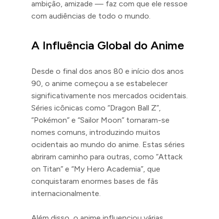
ambição, amizade — faz com que ele ressoe
com audiências de todo o mundo.
A Influência Global do Anime
Desde o final dos anos 80 e início dos anos
90, o anime começou a se estabelecer
significativamente nos mercados ocidentais.
Séries icônicas como “Dragon Ball Z”,
“Pokémon” e “Sailor Moon” tornaram-se
nomes comuns, introduzindo muitos
ocidentais ao mundo do anime. Estas séries
abriram caminho para outras, como “Attack
on Titan” e “My Hero Academia”, que
conquistaram enormes bases de fãs
internacionalmente.
Além disso, o anime influenciou várias