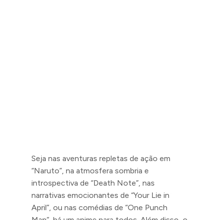
Seja nas aventuras repletas de ação em
“Naruto”, na atmosfera sombria e
introspectiva de “Death Note”, nas
narrativas emocionantes de “Your Lie in
April”, ou nas comédias de “One Punch
Man”, há um anime para todos. Além disso, o