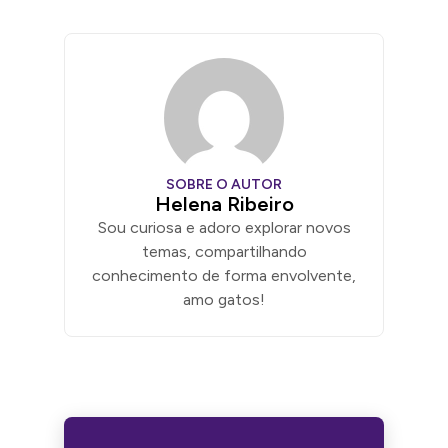
SOBRE O AUTOR
Helena Ribeiro
Sou curiosa e adoro explorar novos
temas, compartilhando
conhecimento de forma envolvente,
amo gatos!