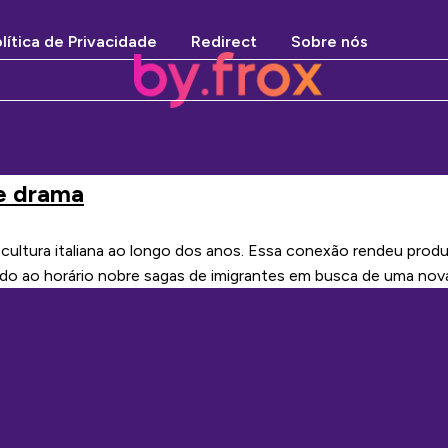
lítica de Privacidade
Redirect
Sobre nós
 e drama
a cultura italiana ao longo dos anos. Essa conexão rendeu pr
 ao horário nobre sagas de imigrantes em busca de uma nova v