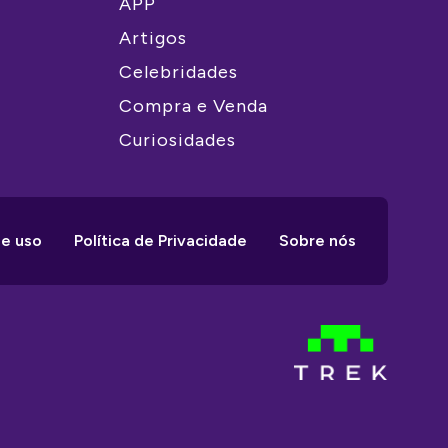
APP
Artigos
Celebridades
Compra e Venda
Curiosidades
e uso
Política de Privacidade
Sobre nós