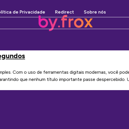
lítica de Privacidade
Redirect
Sobre nós
segundos
 simples. Com o uso de ferramentas digitais modernas, você po
antindo que nenhum título importante passe despercebido. U