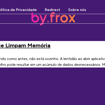
lítica de Privacidade
Redirect
Sobre nós
Que Limpam Memória
do como antes, não está sozinho. A lentidão ao abrir aplicat
lho pode resultar em um acúmulo de dados desnecessários. M