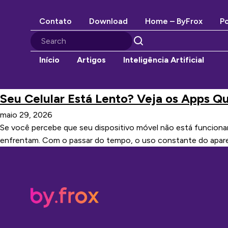
Contato
Download
Home – ByFrox
Po
Início
Artigos
Inteligência Artificial
Seu Celular Está Lento? Veja os Apps 
maio 29, 2026
Se você percebe que seu dispositivo móvel não está funcionan
enfrentam. Com o passar do tempo, o uso constante do apare