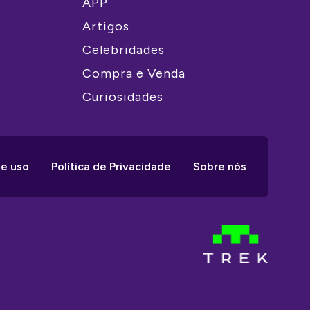
APP
Artigos
Celebridades
Compra e Venda
Curiosidades
e uso
Política de Privacidade
Sobre nós