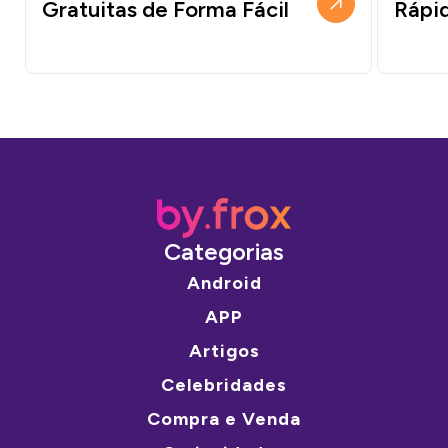
Gratuitas de Forma Fácil
Rápi
Categorias
Android
APP
Artigos
Celebridades
Compra e Venda