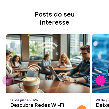
Posts do seu
interesse
28 de jul de 2026
28 de ju
Descubra Redes Wi-Fi
Deixe