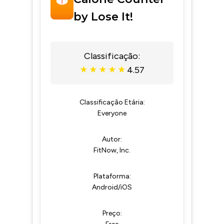
by Lose It!
Classificação:
4.57
★
★
★
★
★
Classificação Etária:
Everyone
Autor:
FitNow, Inc.
Plataforma:
Android/iOS
Preço: