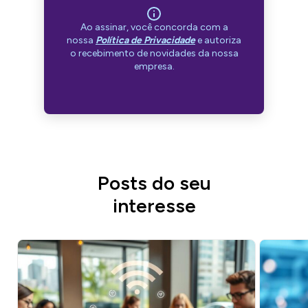
Ao assinar, você concorda com a
nossa
Política de Privacidade
e autoriza
o recebimento de novidades da nossa
empresa.
Posts do seu
interesse