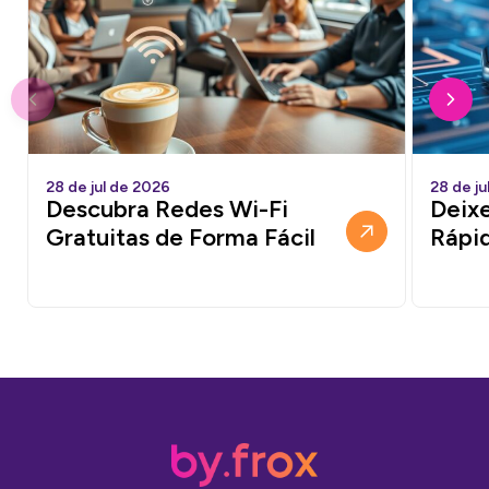
28 de jul de 2026
28 de ju
Descubra Redes Wi-Fi
Deixe
Gratuitas de Forma Fácil
Rápi