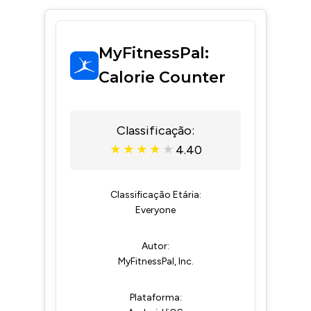
MyFitnessPal:
Calorie Counter
Classificação:
4.40
★
★
★
★
★
Classificação Etária:
Everyone
Autor:
MyFitnessPal, Inc.
Plataforma: