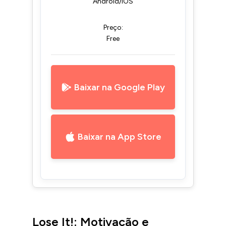
Android/iOS
Preço:
Free
Baixar na Google Play
Baixar na App Store
Lose It!: Motivação e