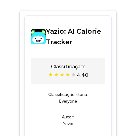
Yazio: AI Calorie
Tracker
Classificação:
4.40
★
★
★
★
★
Classificação Etária:
Everyone
Autor:
Yazio