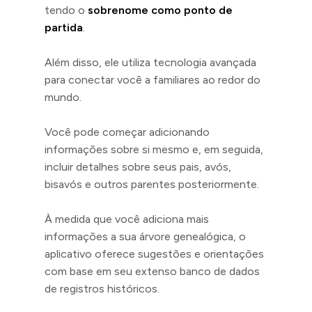
tendo o
sobrenome como ponto de
partida
.
Além disso, ele utiliza tecnologia avançada
para conectar você a familiares ao redor do
mundo.
Você pode começar adicionando
informações sobre si mesmo e, em seguida,
incluir detalhes sobre seus pais, avós,
bisavós e outros parentes posteriormente.
À medida que você adiciona mais
informações a sua árvore genealógica, o
aplicativo oferece sugestões e orientações
com base em seu extenso banco de dados
de registros históricos.